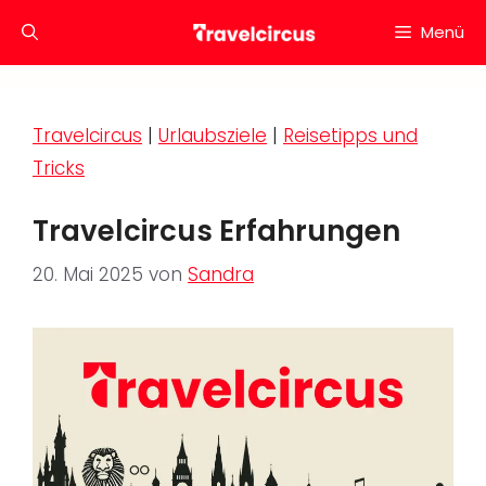
Zum
Menü
Inhalt
springen
Travelcircus
|
Urlaubsziele
|
Reisetipps und
Tricks
Travelcircus Erfahrungen
20. Mai 2025
von
Sandra