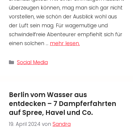
überzeugen können, mag man sich gar nicht
vorstellen, wie schön der Ausblick wohl aus
der Luft sein mag. Für wagemutige und
schwindelfreie Abenteurer empfiehlt sich für
einen solchen …
mehr lesen.
Kategorien
Social Media
Berlin vom Wasser aus
entdecken – 7 Dampferfahrten
auf Spree, Havel und Co.
19. April 2024
von
Sandra