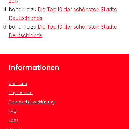
2017
bahar.ra
zu
Die Top 10 der schönsten Städte
Deutschlands
bahar.ra
zu
Die Top 10 der schönsten Städte
Deutschlands
Informationen
Über Uns
Impressum
Datenschutzerklärung
FAQ
Jobs