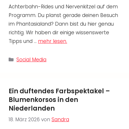
Achterbahn-Rides und Nervenkitzel auf dem
Programm. Du planst gerade deinen Besuch
im Phantasialand? Dann bist du hier genau
richtig. Wir haben dir einige wissenswerte
Tipps und …
mehr lesen.
Kategorien
Social Media
Ein duftendes Farbspektakel –
Blumenkorsos in den
Niederlanden
18. März 2026
von
Sandra