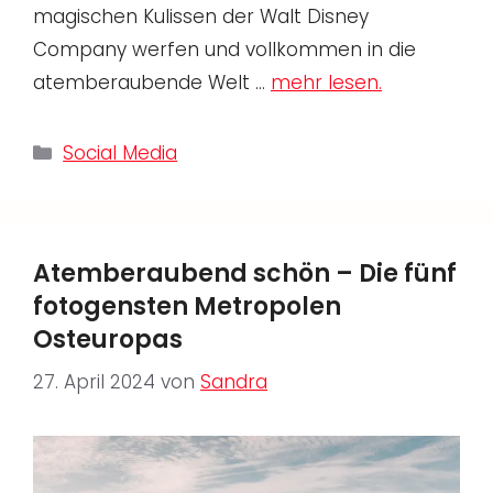
magischen Kulissen der Walt Disney
Company werfen und vollkommen in die
atemberaubende Welt …
mehr lesen.
Kategorien
Social Media
Atemberaubend schön – Die fünf
fotogensten Metropolen
Osteuropas
27. April 2024
von
Sandra