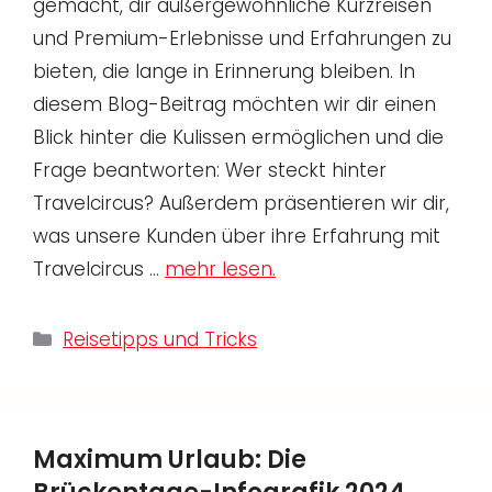
gemacht, dir außergewöhnliche Kurzreisen
und Premium-Erlebnisse und Erfahrungen zu
bieten, die lange in Erinnerung bleiben. In
diesem Blog-Beitrag möchten wir dir einen
Blick hinter die Kulissen ermöglichen und die
Frage beantworten: Wer steckt hinter
Travelcircus? Außerdem präsentieren wir dir,
was unsere Kunden über ihre Erfahrung mit
Travelcircus …
mehr lesen.
Kategorien
Reisetipps und Tricks
Maximum Urlaub: Die