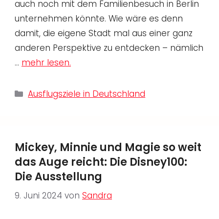
auch noch mit dem Familienbesuch in Berlin
unternehmen könnte. Wie wäre es denn
damit, die eigene Stadt mal aus einer ganz
anderen Perspektive zu entdecken – nämlich
…
mehr lesen.
Kategorien
Ausflugsziele in Deutschland
Mickey, Minnie und Magie so weit
das Auge reicht: Die Disney100:
Die Ausstellung
9. Juni 2024
von
Sandra