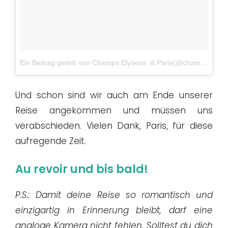
Ein Beitrag geteilt von Champs Elysees. & Paris(@champselysees_paris)
Und schon sind wir auch am Ende unserer
Reise angekommen und müssen uns
verabschieden. Vielen Dank, Paris, für diese
aufregende Zeit.
Au revoir und bis bald!
P.S.: Damit deine Reise so romantisch und
einzigartig in Erinnerung bleibt, darf eine
analoge Kamera nicht fehlen. Solltest du dich