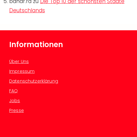
bahar.ra
zu
Die Top 10 der schönsten Städte
Deutschlands
Informationen
Über Uns
Impressum
Datenschutzerklärung
FAQ
Jobs
Presse