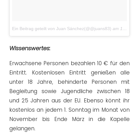
Ein Beitrag geteilt von Juan Sánchez(@@juans83)
am
18. Okt 2017 um 15:25 Uhr
Wissenswertes:
Erwachsene Personen bezahlen 10 € für den
Eintritt. Kostenlosen Eintritt genießen alle
unter 18 Jahre, behinderte Personen mit
Begleitung sowie Jugendliche zwischen 18
und 25 Jahren aus der EU. Ebenso könnt ihr
kostenlos an jedem 1. Sonntag im Monat von
November bis Ende März in die Kapelle
gelangen.