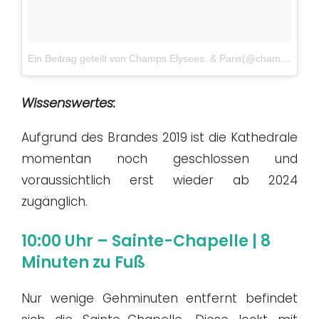
Ein Beitrag geteilt von Champs Elysees. & Paris(@champselysees_paris)
Wissenswertes:
Aufgrund des Brandes 2019 ist die Kathedrale
momentan noch geschlossen und
voraussichtlich erst wieder ab 2024
zugänglich.
10:00 Uhr – Sainte-Chapelle | 8
Minuten zu Fuß
Nur wenige Gehminuten entfernt befindet