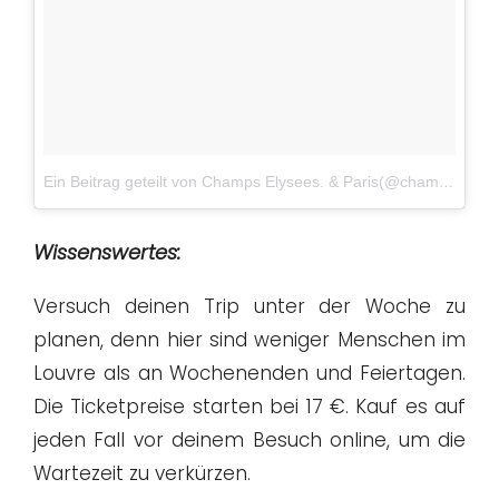
Ein Beitrag geteilt von Champs Elysees. & Paris(@champselysees_paris)
Wissenswertes:
Versuch deinen Trip unter der Woche zu
planen, denn hier sind weniger Menschen im
Louvre als an Wochenenden und Feiertagen.
Die Ticketpreise starten bei 17 €. Kauf es auf
jeden Fall vor deinem Besuch online, um die
Wartezeit zu verkürzen.