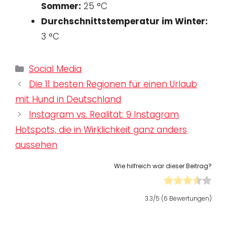
Sommer:
25 °C
Durchschnittstemperatur im Winter:
3 °C
Kategorien
Social Media
Die 11 besten Regionen für einen Urlaub
mit Hund in Deutschland
Instagram vs. Realität: 9 Instagram
Hotspots, die in Wirklichkeit ganz anders
aussehen
Wie hilfreich war dieser Beitrag?
3.3
/5 (
6
Bewertungen)