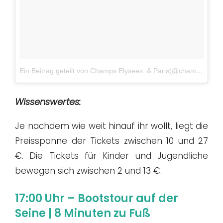
Ein Beitrag geteilt von Champs Elysees. & Paris(@champselysees_paris)
Wissenswertes:
Je nachdem wie weit hinauf ihr wollt, liegt die
Preisspanne der Tickets zwischen 10 und 27
€. Die Tickets für Kinder und Jugendliche
bewegen sich zwischen 2 und 13 €.
17:00 Uhr – Bootstour auf der
Seine | 8 Minuten zu Fuß