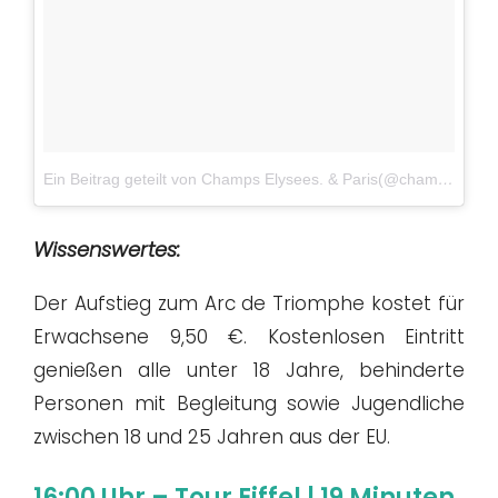
Ein Beitrag geteilt von Champs Elysees. & Paris(@champselysees_paris)
Wissenswertes:
Der Aufstieg zum Arc de Triomphe kostet für
Erwachsene 9,50 €. Kostenlosen Eintritt
genießen alle unter 18 Jahre, behinderte
Personen mit Begleitung sowie Jugendliche
zwischen 18 und 25 Jahren aus der EU.
16:00 Uhr – Tour Eiffel | 19 Minuten