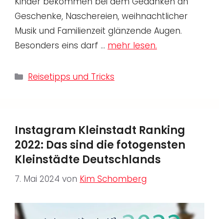
Kinder bekommen bei dem Gedanken an
Geschenke, Naschereien, weihnachtlicher
Musik und Familienzeit glänzende Augen.
Besonders eins darf …
mehr lesen.
Kategorien
Reisetipps und Tricks
Instagram Kleinstadt Ranking
2022: Das sind die fotogensten
Kleinstädte Deutschlands
7. Mai 2024
von
Kim Schomberg