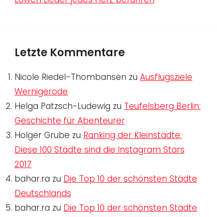
Letzte Kommentare
Nicole Riedel-Thombansen
zu
Ausflugsziele
Wernigerode
Helga Patzsch-Ludewig
zu
Teufelsberg Berlin:
Geschichte für Abenteurer
Holger Grube
zu
Ranking der Kleinstädte:
Diese 100 Städte sind die Instagram Stars
2017
bahar.ra
zu
Die Top 10 der schönsten Städte
Deutschlands
bahar.ra
zu
Die Top 10 der schönsten Städte