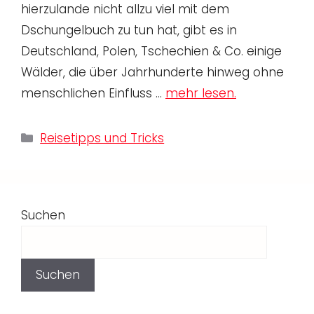
hierzulande nicht allzu viel mit dem
Dschungelbuch zu tun hat, gibt es in
Deutschland, Polen, Tschechien & Co. einige
Wälder, die über Jahrhunderte hinweg ohne
menschlichen Einfluss …
mehr lesen.
Kategorien
Reisetipps und Tricks
Suchen
Suchen