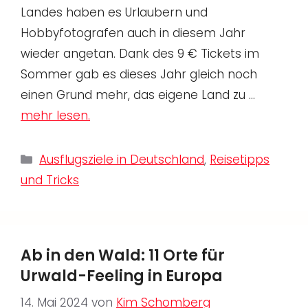
Landes haben es Urlaubern und
Hobbyfotografen auch in diesem Jahr
wieder angetan. Dank des 9 € Tickets im
Sommer gab es dieses Jahr gleich noch
einen Grund mehr, das eigene Land zu …
mehr lesen.
Kategorien
Ausflugsziele in Deutschland
,
Reisetipps
und Tricks
Ab in den Wald: 11 Orte für
Urwald-Feeling in Europa
14. Mai 2024
von
Kim Schomberg