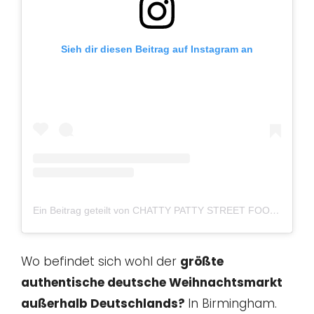
Sieh dir diesen Beitrag auf Instagram an
Ein Beitrag geteilt von CHATTY PATTY STREET FOOD ⚡️ (@_chatty_patty_)
Wo befindet sich wohl der
größte
authentische deutsche Weihnachtsmarkt
außerhalb Deutschlands?
In Birmingham.