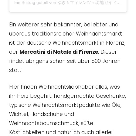
Ein Beitrag geteilt von ゆき⚜フィレンツェ現地ガイド (@buongiorno_firenze)
Ein weiterer sehr bekannter, beliebter und
überaus traditionsreicher Weihnachtsmarkt
ist der deutsche Weihnachtsmarkt in Florenz,
der
Mercatini di Natale di Firenze
. Dieser
findet übrigens schon seit über 500 Jahren
statt.
Hier finden Weihnachtsliebhaber alles, was
ihr Herz begehrt: handgemachte Geschenke,
typische Weihnachtsmarktpodukte wie Öle,
Wichtel, Handschuhe und
Weihnachtsbaumschmuck, süße
Köstlichkeiten und natürlich auch allerlei