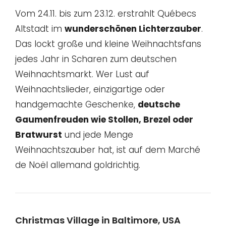
Vom 24.11. bis zum 23.12. erstrahlt Québecs
Altstadt im
wunderschönen Lichterzauber
.
Das lockt große und kleine Weihnachtsfans
jedes Jahr in Scharen zum deutschen
Weihnachtsmarkt. Wer Lust auf
Weihnachtslieder, einzigartige oder
handgemachte Geschenke,
deutsche
Gaumenfreuden wie Stollen, Brezel oder
Bratwurst
und jede Menge
Weihnachtszauber hat, ist auf dem Marché
de Noël allemand goldrichtig.
Christmas Village in Baltimore, USA