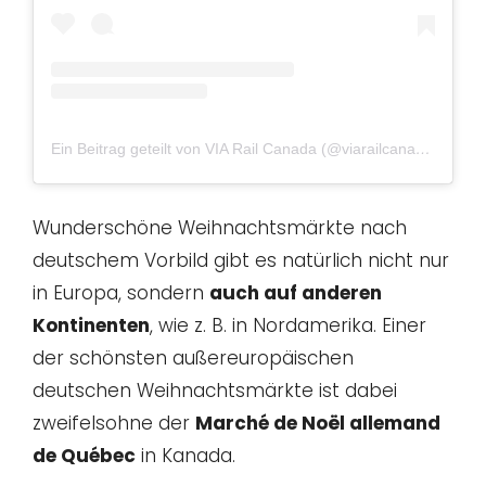
Ein Beitrag geteilt von VIA Rail Canada (@viarailcanada)
Wunderschöne Weihnachtsmärkte nach
deutschem Vorbild gibt es natürlich nicht nur
in Europa, sondern
auch auf anderen
Kontinenten
, wie z. B. in Nordamerika. Einer
der schönsten außereuropäischen
deutschen Weihnachtsmärkte ist dabei
zweifelsohne der
Marché de Noël allemand
de Québec
in Kanada.