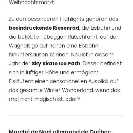
Weihnachtsmarkt.
Zu den besonderen Highlights gehören das
beeindruckende Riesenrad
, die Eisbahn und
die beliebte Toboggan Rutschfahrt, auf der
Waghalsige auf Reifen eine Eisbahn
hinuntersausen können. Neu ist in diesem
Jahr der
Sky Skate Ice Path
. Dieser befindet
sich in luftiger Höhe und ermöglicht
Eisläufern einen sensationellen Ausblick auf
das gesamte Winter Wonderland, wenn das
mal nicht magisch ist, oder?
Marché de Noël allemand de Québec,