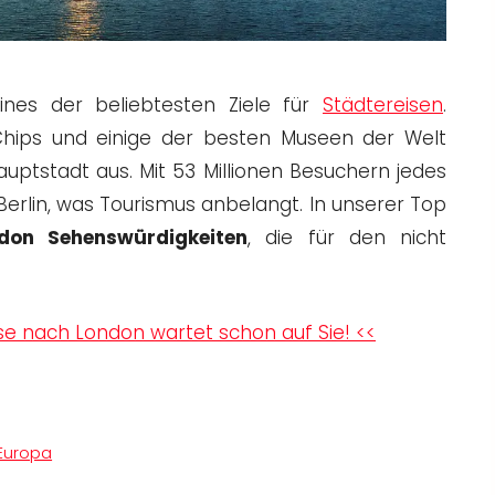
ines der beliebtesten Ziele für
Städtereisen
.
& Chips und einige der besten Museen der Welt
ptstadt aus. Mit 53 Millionen Besuchern jedes
Berlin, was Tourismus anbelangt. In unserer Top
don Sehenswürdigkeiten
, die für den nicht
se nach London wartet schon auf Sie! <<
Europa