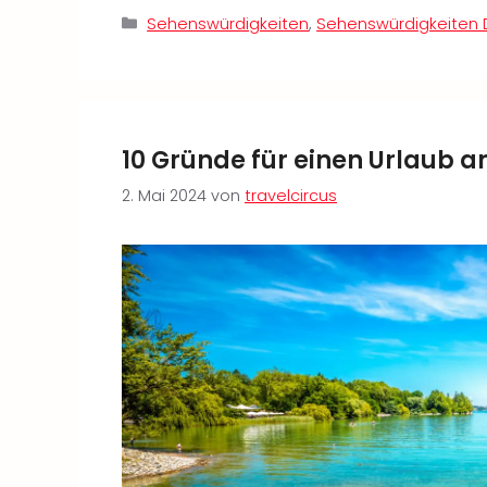
Kategorien
Sehenswürdigkeiten
,
Sehenswürdigkeiten 
10 Gründe für einen Urlaub 
2. Mai 2024
von
travelcircus