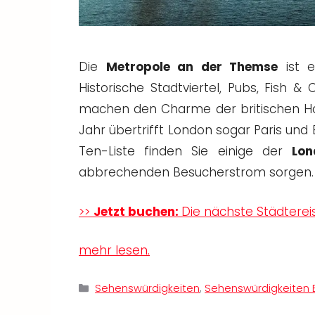
Die
Metropole an der Themse
ist e
Historische Stadtviertel, Pubs, Fish 
machen den Charme der britischen Hau
Jahr übertrifft London sogar Paris und 
Ten-Liste finden Sie einige der
Lon
abbrechenden Besucherstrom sorgen.
>>
Jetzt buchen:
Die nächste Städterei
mehr lesen.
Kategorien
Sehenswürdigkeiten
,
Sehenswürdigkeiten 