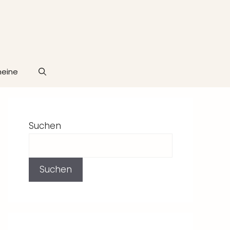
heine
Suchen
Suchen