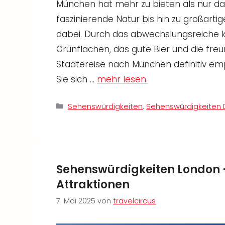
München hat mehr zu bieten als nur da
faszinierende Natur bis hin zu großarti
dabei. Durch das abwechslungsreiche k
Grünflächen, das gute Bier und die freu
Städtereise nach München definitiv em
Sie sich …
mehr lesen.
Kategorien
Sehenswürdigkeiten
,
Sehenswürdigkeiten 
Sehenswürdigkeiten London – 
Attraktionen
7. Mai 2025
von
travelcircus