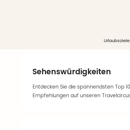
Zum
Inhalt
springen
Urlaubsziele
Sehenswürdigkeiten
Entdecken Sie die spannendsten Top 10
Empfehlungen auf unseren Travelcircus