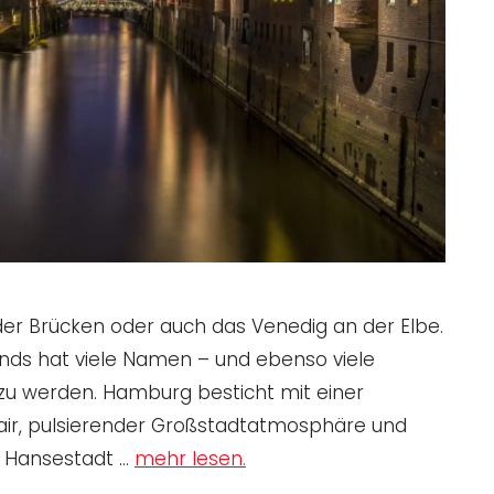
der Brücken oder auch das Venedig an der Elbe.
ands hat viele Namen – und ebenso viele
 zu werden. Hamburg besticht mit einer
air, pulsierender Großstadtatmosphäre und
die Hansestadt …
mehr lesen.