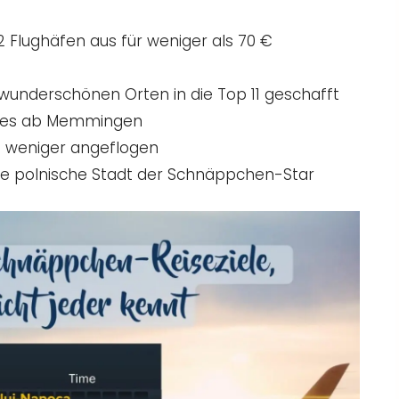
2 Flughäfen aus für weniger als 70 €
 wunderschönen Orten in die Top 11 geschafft
bt es ab Memmingen
d weniger angeflogen
eine polnische Stadt der Schnäppchen-Star