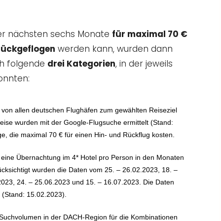
 der nächsten sechs Monate
für maximal 70 €
urückgeflogen
werden kann, wurden dann
ch folgende
drei Kategorien
, in der jeweils
onnten:
s von allen deutschen Flughäfen zum gewählten Reiseziel
ise wurden mit der Google-Flugsuche ermittelt (Stand:
e, die maximal 70 € für einen Hin- und Rückflug kosten.
ür eine Übernachtung im 4* Hotel pro Person in den Monaten
rücksichtigt wurden die Daten vom 25. – 26.02.2023, 18. –
2023, 24. – 25.06.2023 und 15. – 16.07.2023. Die Daten
(Stand: 15.02.2023).
-Suchvolumen in der DACH-Region für die Kombinationen