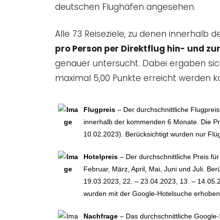
deutschen Flughäfen angesehen.
Alle 73 Reiseziele, zu denen innerhalb
pro Person per Direktflug hin- und z
genauer untersucht. Dabei ergaben si
maximal 5,00 Punkte erreicht werden k
Flugpreis
– Der durchschnittliche Flugprei
innerhalb der kommenden 6 Monate. Die Pre
10.02.2023). Berücksichtigt wurden nur Flüg
Hotelpreis
– Der durchschnittliche Preis f
Februar, März, April, Mai, Juni und Juli. Be
19.03.2023, 22. – 23.04.2023, 13. – 14.05.
wurden mit der Google-Hotelsuche erhoben 
Nachfrage
– Das durchschnittliche Google