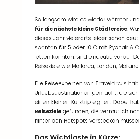
So langsam wird es wieder wärmer und
für die nächste kleine Städtereise
. Wa
dieses Jahr vielerorts leider schon deut
spontan für 5 oder 10 € mit Ryanair & C
jetten konnten, sind eindeutig vorbei. 
Reiseziele wie Mallorca, London, Mailan
Die Reiseexperten von Travelcircus ha
Urlaubsdestinationen gemacht, die sich
einen kleinen Kurztrip eignen. Dabei ha
Reiseziele
gefunden, die vermutlich noch
hinter den Hotspots verstecken müsse
Das Wichtigste in Kürze: