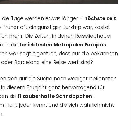
 die Tage werden etwas länger –
höchste Zeit
s früher oft ein günstiger Kurztrip war, kostet
lich mehr. Die Zeiten, in denen Reiseliebhaber
o. in die
beliebtesten Metropolen Europas
Doch wer sagt eigentlich, dass nur die bekannten
d oder Barcelona eine Reise wert sind?
ben sich auf die Suche nach weniger bekannten
 in diesem Frühjahr ganz hervorragend für
ben sie
11 zauberhafte Schnäppchen-
 nicht jeder kennt und die sich wahrlich nicht
n.