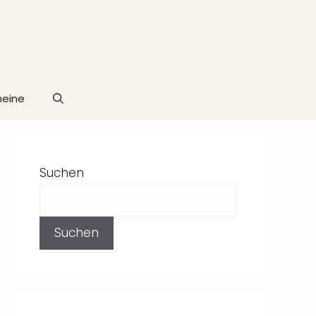
heine
Suchen
Suchen