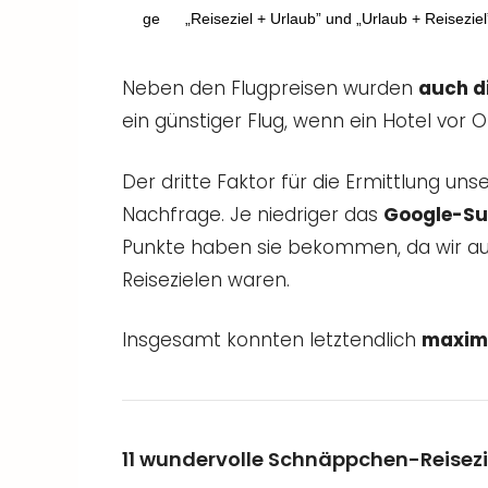
„Reiseziel + Urlaub” und „Urlaub + Reisezi
Neben den Flugpreisen wurden
auch di
ein günstiger Flug, wenn ein Hotel vor
Der dritte Faktor für die Ermittlung un
Nachfrage. Je niedriger das
Google-S
Punkte haben sie bekommen, da wir a
Reisezielen waren.
Insgesamt konnten letztendlich
maxima
11 wundervolle Schnäppchen-Reisezie