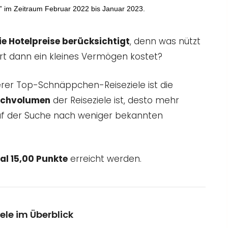
el” im Zeitraum Februar 2022 bis Januar 2023.
e Hotelpreise berücksichtigt
, denn was nützt
 Ort dann ein kleines Vermögen kostet?
serer Top-Schnäppchen-Reiseziele ist die
uchvolumen
der Reiseziele ist, desto mehr
uf der Suche nach weniger bekannten
l 15,00 Punkte
erreicht werden.
le im Überblick