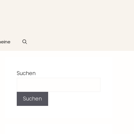
heine
Suchen
Suchen