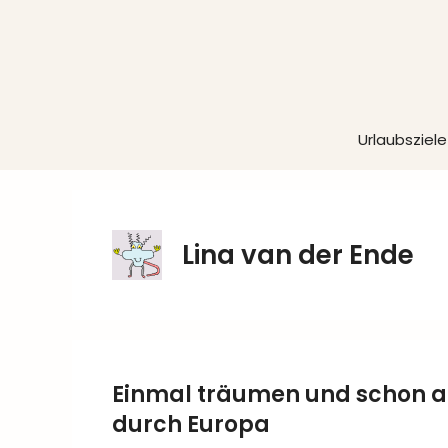
Zum
Inhalt
springen
Urlaubsziele
Lina van der Ende
Einmal träumen und schon am
durch Europa