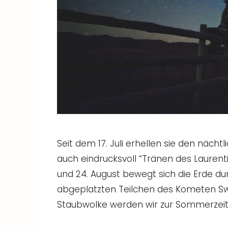
Seit dem 17. Juli erhellen sie den näch
auch eindrucksvoll “Tränen des Laurenti
und 24. August bewegt sich die Erde dur
abgeplatzten Teilchen des Kometen Swi
Staubwolke werden wir zur Sommerzeit