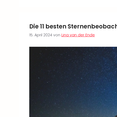
Die 11 besten Sternenbeobac
15. April 2024
von
Lina van der Ende