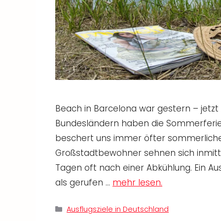
Beach in Barcelona war gestern – jetzt 
Bundesländern haben die Sommerferie
beschert uns immer öfter sommerlich
Großstadtbewohner sehnen sich inmit
Tagen oft nach einer Abkühlung. Ein 
als gerufen …
mehr lesen.
Kategorien
Ausflugsziele in Deutschland