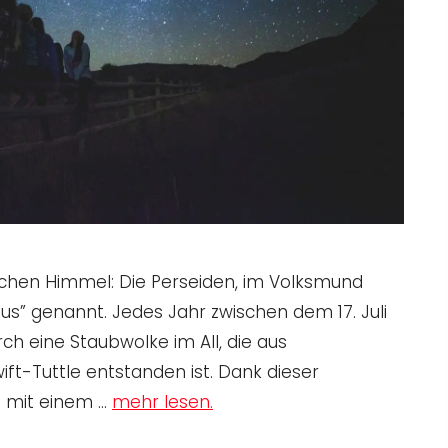
tlichen Himmel: Die Perseiden, im Volksmund
us” genannt. Jedes Jahr zwischen dem 17. Juli
ch eine Staubwolke im All, die aus
ft-Tuttle entstanden ist. Dank dieser
 mit einem …
mehr lesen.