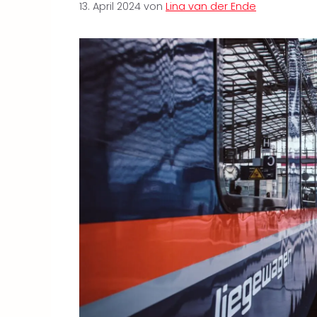
13. April 2024
von
Lina van der Ende