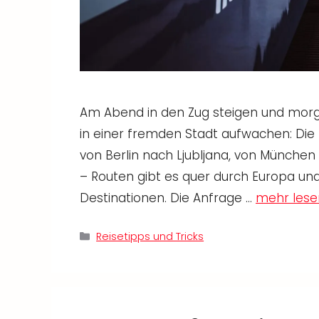
Am Abend in den Zug steigen und morg
in einer fremden Stadt aufwachen: Die
von Berlin nach Ljubljana, von Münch
– Routen gibt es quer durch Europa und
Destinationen. Die Anfrage …
mehr lese
Kategorien
Reisetipps und Tricks