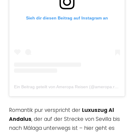
Sieh dir diesen Beitrag auf Instagram an
Ein Beitrag geteilt von Ameropa Reisen (@ameropa.reisen)
Romantik pur verspricht der
Luxuszug Al
Andalus
, der auf der Strecke von Sevilla bis
nach Málaga unterwegs ist – hier geht es