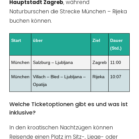
Hauptstadt Zagreb
, während
Naturburschen die Strecke München – Rijeka
buchen können.
Start
über
Ziel
Dauer
(Std.)
München
Salzburg – Ljubljana
Zagreb
11:00
München
Villach – Bled – Ljubljana –
Rijeka
10:07
Opatija
Welche Ticketoptionen gibt es und was ist
inklusive?
In den kroatischen Nachtzügen können
Reisende einen Platz im Sitz-, Liege- oder