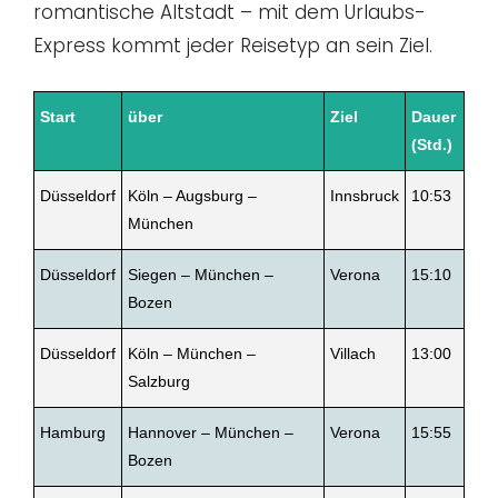
romantische Altstadt – mit dem Urlaubs-
Express kommt jeder Reisetyp an sein Ziel.
Start
über
Ziel
Dauer
(Std.)
Düsseldorf
Köln – Augsburg –
Innsbruck
10:53
München
Düsseldorf
Siegen – München –
Verona
15:10
Bozen
Düsseldorf
Köln – München –
Villach
13:00
Salzburg
Hamburg
Hannover – München –
Verona
15:55
Bozen