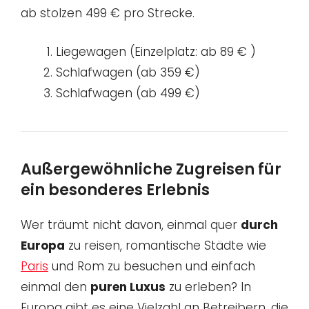
ab stolzen 499 € pro Strecke.
Liegewagen (Einzelplatz: ab 89 € )
Schlafwagen (ab 359 €)
Schlafwagen (ab 499 €)
Außergewöhnliche Zugreisen für
ein besonderes Erlebnis
Wer träumt nicht davon, einmal quer
durch
Europa
zu reisen, romantische Städte wie
Paris
und Rom zu besuchen und einfach
einmal den
puren Luxus
zu erleben? In
Europa gibt es eine Vielzahl an Betreibern, die