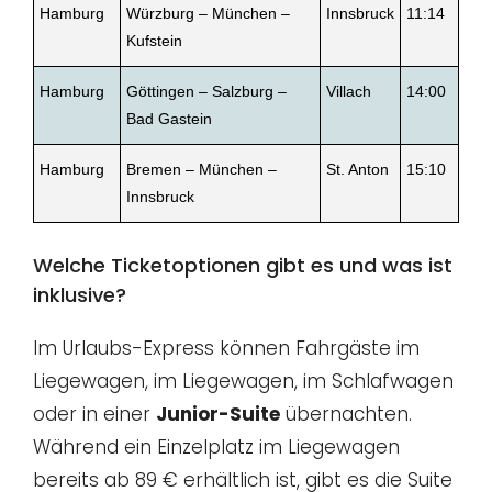
Hamburg
Würzburg – München –
Innsbruck
11:14
Kufstein
Hamburg
Göttingen – Salzburg –
Villach
14:00
Bad Gastein
Hamburg
Bremen – München –
St. Anton
15:10
Innsbruck
Welche Ticketoptionen gibt es und was ist
inklusive?
Im Urlaubs-Express können Fahrgäste im
Liegewagen, im Liegewagen, im Schlafwagen
oder in einer
Junior-Suite
übernachten.
Während ein Einzelplatz im Liegewagen
bereits ab 89 € erhältlich ist, gibt es die Suite