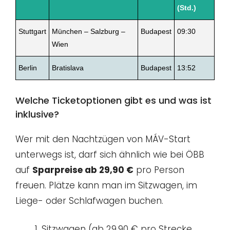
(Std.)
Stuttgart
München – Salzburg –
Budapest
09:30
Wien
Berlin
Bratislava
Budapest
13:52
Welche Ticketoptionen gibt es und was ist
inklusive?
Wer mit den Nachtzügen von MÁV-Start
unterwegs ist, darf sich ähnlich wie bei ÖBB
auf
Sparpreise ab 29,90 €
pro Person
freuen. Plätze kann man im Sitzwagen, im
Liege- oder Schlafwagen buchen.
Sitzwagen (ab 29,90 € pro Strecke,