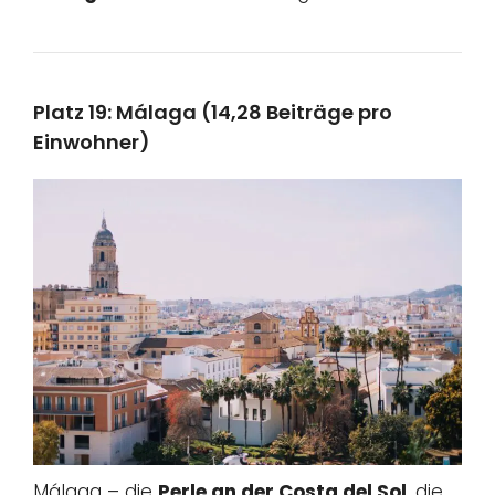
Platz 19: Málaga (14,28 Beiträge pro
Einwohner)
Málaga – die
Perle an der Costa del Sol
, die