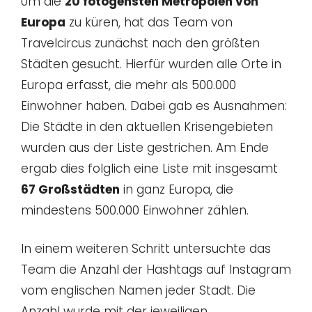
Um die
20 fotogensten Metropolen von
Europa
zu küren, hat das Team von
Travelcircus zunächst nach den größten
Städten gesucht. Hierfür wurden alle Orte in
Europa erfasst, die mehr als 500.000
Einwohner haben. Dabei gab es Ausnahmen:
Die Städte in den aktuellen Krisengebieten
wurden aus der Liste gestrichen. Am Ende
ergab dies folglich eine Liste mit insgesamt
67 Großstädten
in ganz Europa, die
mindestens 500.000 Einwohner zählen.
In einem weiteren Schritt untersuchte das
Team die Anzahl der Hashtags auf Instagram
vom englischen Namen jeder Stadt. Die
Anzahl wurde mit der jeweiligen