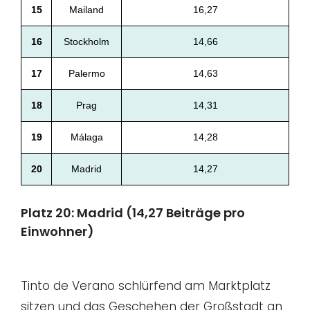
15
Mailand
16,27
16
Stockholm
14,66
17
Palermo
14,63
18
Prag
14,31
19
Málaga
14,28
20
Madrid
14,27
Platz 20: Madrid (14,27 Beiträge pro
Einwohner)
Tinto de Verano schlürfend am Marktplatz
sitzen und das Geschehen der Großstadt an