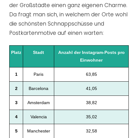
der Großstädte einen ganz eigenen Charme.
Da fragt man sich, in welchem der Orte wohl
die schönsten Schnappschüsse und
Postkartenmotive auf einen warten:
Platz
Stadt
Anzahl der Instagram-Posts pro
Einwohner
1
Paris
63,85
2
Barcelona
41,05
3
Amsterdam
38,82
4
Valencia
35,02
5
Manchester
32,58