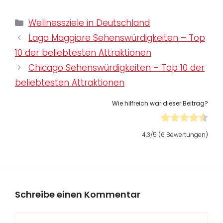
Kategorien
Wellnessziele in Deutschland
Lago Maggiore Sehenswürdigkeiten – Top
10 der beliebtesten Attraktionen
Chicago Sehenswürdigkeiten – Top 10 der
beliebtesten Attraktionen
Wie hilfreich war dieser Beitrag?
4.3
/5 (
6
Bewertungen)
Schreibe einen Kommentar
Kommentar