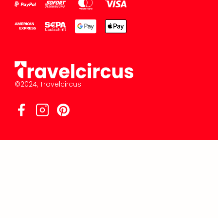
©2024, Travelcircus