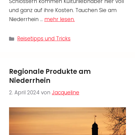
Schlössern kommen Kulturliebhaber hier voll
und ganz auf ihre Kosten. Tauchen Sie am
Niederrhein …
mehr lesen.
Kategorien
Reisetipps und Tricks
Regionale Produkte am
Niederrhein
2. April 2024
von
Jacqueline