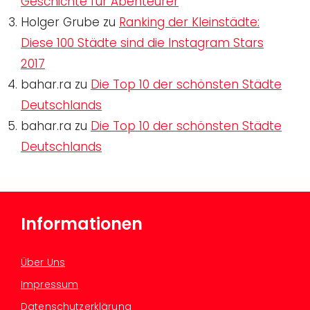
Geschichte für Abenteurer
Holger Grube
zu
Ranking der Kleinstädte:
Diese 100 Städte sind die Instagram Stars
2017
bahar.ra
zu
Die Top 10 der schönsten Städte
Deutschlands
bahar.ra
zu
Die Top 10 der schönsten Städte
Deutschlands
Informationen
Über Uns
Impressum
Datenschutzerklärung