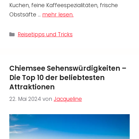
Kuchen, feine Kaffeespezialitäten, frische
Obstsäfte …
mehr lesen.
Kategorien
Reisetipps und Tricks
Chiemsee Sehenswürdigkeiten –
Die Top 10 der beliebtesten
Attraktionen
22. Mai 2024
von
Jacqueline