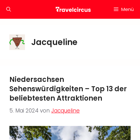
Zum
Menü
Inhalt
springen
Jacqueline
Niedersachsen
Sehenswürdigkeiten – Top 13 der
beliebtesten Attraktionen
5. Mai 2024
von
Jacqueline