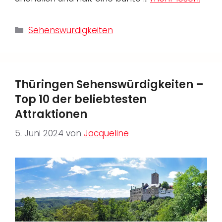
Kategorien
Sehenswürdigkeiten
Thüringen Sehenswürdigkeiten –
Top 10 der beliebtesten
Attraktionen
5. Juni 2024
von
Jacqueline