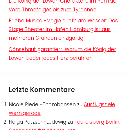
Die König der Löwen Charaktere im Porträt:
Vom Thronfolger bis zum Tyrannen
Erlebe Musical-Magie direkt am Wasser: Das
Stage Theater im Hafen Hamburg ist aus
mehreren Gründen einzigartig
Gänsehaut garantiert: Warum die König der
Löwen Lieder jedes Herz berühren
Letzte Kommentare
Nicole Riedel-Thombansen
zu
Ausflugsziele
Wernigerode
Helga Patzsch-Ludewig
zu
Teufelsberg Berlin: