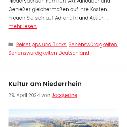
Niedersachsen Familien, Aktivurlauber und
Genießer gleichermaßen auf ihre Kosten.
Freuen Sie sich auf Adrenalin und Action, …
mehr lesen.
Kategorien
Reisetipps und Tricks
,
Sehenswürdigkeiten
,
Sehenswürdigkeiten Deutschland
Kultur am Niederrhein
29. April 2024
von
Jacqueline