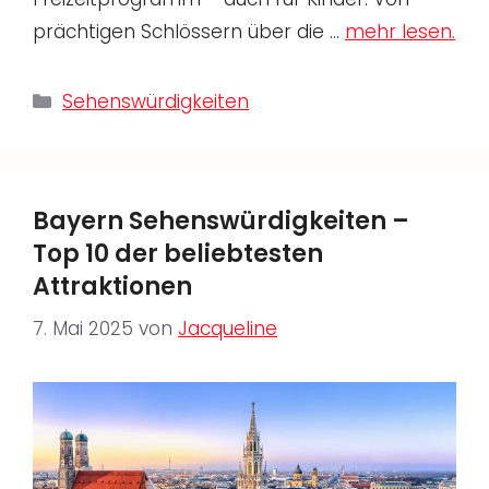
prächtigen Schlössern über die …
mehr lesen.
Kategorien
Sehenswürdigkeiten
Bayern Sehenswürdigkeiten –
Top 10 der beliebtesten
Attraktionen
7. Mai 2025
von
Jacqueline