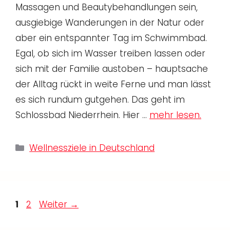
Massagen und Beautybehandlungen sein,
ausgiebige Wanderungen in der Natur oder
aber ein entspannter Tag im Schwimmbad.
Egal, ob sich im Wasser treiben lassen oder
sich mit der Familie austoben – hauptsache
der Alltag rückt in weite Ferne und man lässt
es sich rundum gutgehen. Das geht im
Schlossbad Niederrhein. Hier …
mehr lesen.
Kategorien
Wellnessziele in Deutschland
Seite
Seite
1
2
Weiter
→