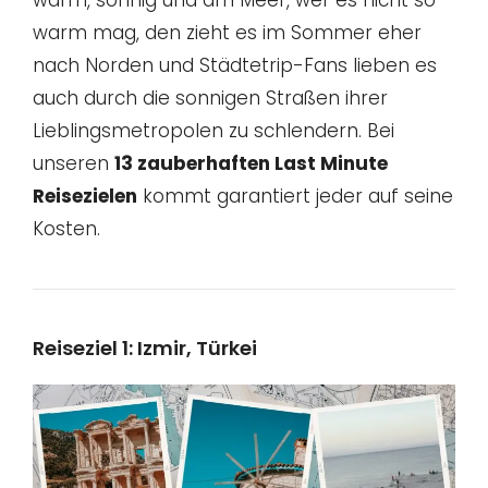
warm, sonnig und am Meer, wer es nicht so
warm mag, den zieht es im Sommer eher
nach Norden und Städtetrip-Fans lieben es
auch durch die sonnigen Straßen ihrer
Lieblingsmetropolen zu schlendern. Bei
unseren
13 zauberhaften Last Minute
Reisezielen
kommt garantiert jeder auf seine
Kosten.
Reiseziel 1: Izmir, Türkei