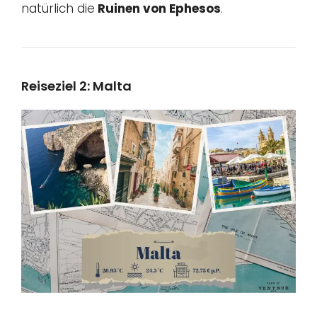
natürlich die
Ruinen von Ephesos
.
Reiseziel 2: Malta