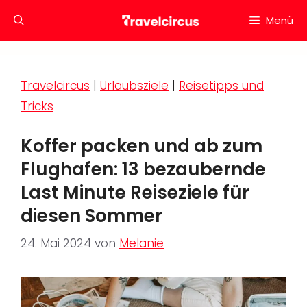
Zum
Menü
Inhalt
springen
Travelcircus
|
Urlaubsziele
|
Reisetipps und
Tricks
Koffer packen und ab zum
Flughafen: 13 bezaubernde
Last Minute Reiseziele für
diesen Sommer
24. Mai 2024
von
Melanie