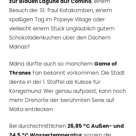
zur Blauen Lagune auf Comino
, einem
Besuch der St. Paul Katakomben, einem
spaßigen Tag im Popeye Village oder
vielleicht einem Stück unglaublich gutem
Schokoladenkuchen über den Dächern
Mdinas?
Mdina dürfte auch so manchem
Game of
Thrones
Fan bekannt vorkommen. Die Stadt
diente in der 1. Staffel als Kulisse für
Königsmund. Wer genau aufpasst, kann noch
mehr Drehorte der berühmten Serie auf
Malta entdecken.
Bei durchschnittlichen
26,85 °C Außen- und
24,5 °C Wassertemperatur
sorgen die