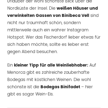
Urlauber der wohl schönste Blick über die
Nordküste der Insel. Die
weißen Häuser und
verwinkelten Gassen von Binibeca Vell
sind
nicht nur traumhaft schön, sondern
mittlerweile auch ein wahrer Instagram
Hotspot. Wer das Fischerdorf lieber etwas für
sich haben möchte, sollte es lieber erst
gegen Abend besuchen.
Ein
kleiner Tipp für alle Weinliebhaber:
Auf
Menorca gibt es zahlreiche zauberhafte
Bodegas mit köstlichen Weinen. Die wohl
schönste ist die
Bodegas Binifadet
– hier
gibt es sogar Wein-Eis.