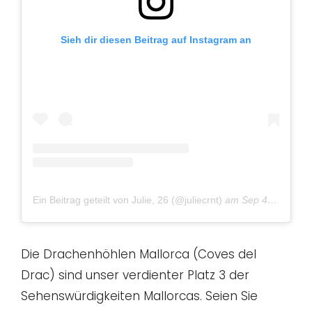
Sieh dir diesen Beitrag auf Instagram an
Ein Beitrag geteilt von Julie, 26 (@juliecrnt)
am
Sep 4, 2018 um 5:01 PDT
Die Drachenhöhlen Mallorca (Coves del
Drac) sind unser verdienter Platz 3 der
Sehenswürdigkeiten Mallorcas. Seien Sie