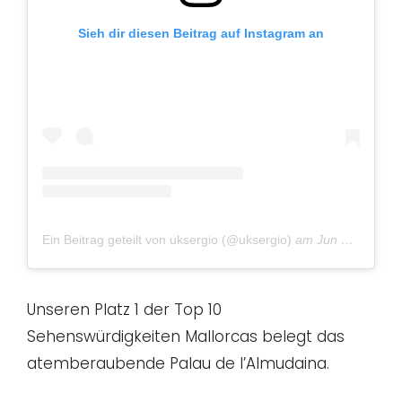
Sieh dir diesen Beitrag auf Instagram an
Ein Beitrag geteilt von uksergio (@uksergio)
am
Jun 1, 2016 um 4:54 PDT
Unseren Platz 1 der Top 10
Sehenswürdigkeiten Mallorcas belegt das
atemberaubende Palau de l’Almudaina.