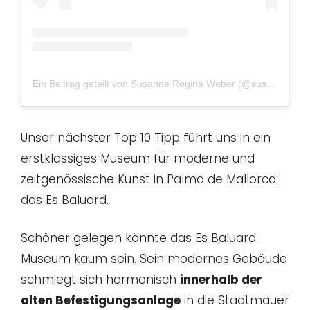
Ein Beitrag geteilt von Susanne Regina Weber (@susannerw)
Unser nächster Top 10 Tipp führt uns in ein
erstklassiges Museum für moderne und
zeitgenössische Kunst in Palma de Mallorca:
das Es Baluard.
Schöner gelegen könnte das Es Baluard
Museum kaum sein. Sein modernes Gebäude
schmiegt sich harmonisch
innerhalb der
alten Befestigungsanlage
in die Stadtmauer