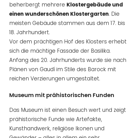
beherbergt mehrere
Klostergebäude und
einen wunderschönen Klostergarten
. Die
meisten Gebäude stammen aus dem 17. bis
18. Jahrhundert.
Vor dem prächtigen Hof des Klosters erhebt
sich die mächtige Fassade der Basilika.
Anfang des 20. Jahrhunderts wurde sie nach
Plänen von Gaudí im Stile des Barock mit
reichen Verzierungen umgestaltet.
Museum mit prähistorischen Funden
Das Museum ist einen Besuch wert und zeigt
prähistorische Funde wie Artefakte,
Kunsthandwerk, religiöse Ikonen und
Gewänder – alles in allem ein sehr