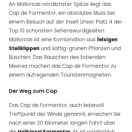
An Mallorcas nördlichster Spitze liegt das
Cap de Formentor, ein absolutes Muss bei
einem Besuch auf der Insel! Unser Platz 4 der
Top 10 schönsten Sehenswürdigkeiten
Mallorcas ist eine Kombination aus
felsigen
Steilklippen
und saftig-grünen Pflanzen und
Büschen. Das Rauschen des tobenden
Meeres machen das Cap de Formentor zu
einem aufregenden Touristenmagneten.
Der Weg zum Cap
Das Cap de Formentor, auch liebevoll
Treffpunkt der Winde genannt, erreichen Sie
nach einer 20 Kilometer langen Fahrt über
die
Halbinsel Formentor
. Es ist nordöstlich