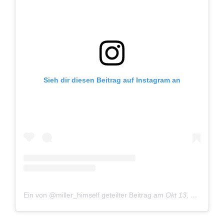
Sieh dir diesen Beitrag auf Instagram an
Ein von @miller_himself geteilter Beitrag
am
Okt 13, 2018 um 12:06 PDT