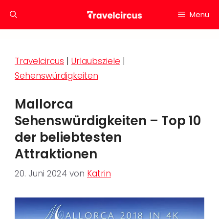
Zum
Menü
Inhalt
springen
Travelcircus
|
Urlaubsziele
|
Sehenswürdigkeiten
Mallorca
Sehenswürdigkeiten – Top 10
der beliebtesten
Attraktionen
20. Juni 2024
von
Katrin