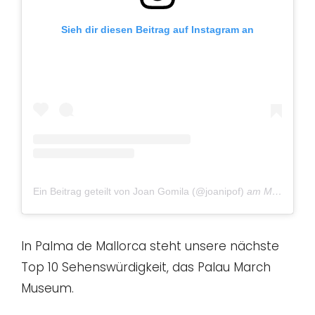
Sieh dir diesen Beitrag auf Instagram an
Ein Beitrag geteilt von Joan Gomila (@joanipof)
am
Mai 30, 2018 um 1:12 PDT
In Palma de Mallorca steht unsere nächste
Top 10 Sehenswürdigkeit, das Palau March
Museum.