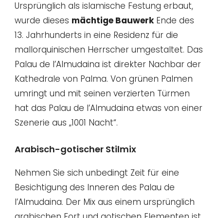
Ursprünglich als islamische Festung erbaut,
wurde dieses
mächtige Bauwerk
Ende des
13. Jahrhunderts in eine Residenz für die
mallorquinischen Herrscher umgestaltet. Das
Palau de l’Almudaina ist direkter Nachbar der
Kathedrale von Palma. Von grünen Palmen
umringt und mit seinen verzierten Türmen
hat das Palau de l’Almudaina etwas von einer
Szenerie aus „1001 Nacht“.
Arabisch-gotischer Stilmix
Nehmen Sie sich unbedingt Zeit für eine
Besichtigung des Inneren des Palau de
l’Almudaina. Der Mix aus einem ursprünglich
arabischen Fort und gotischen Elementen ist