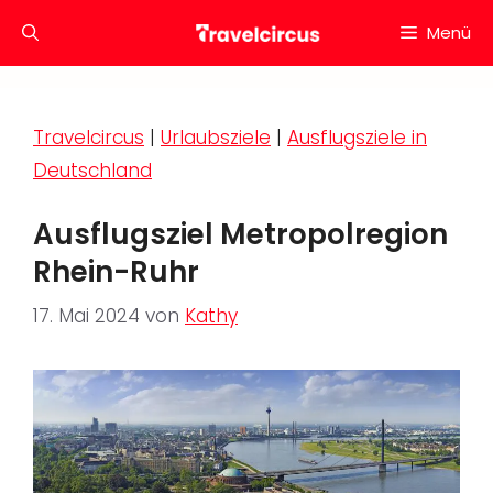
Zum
Menü
Inhalt
springen
Travelcircus
|
Urlaubsziele
|
Ausflugsziele in
Deutschland
Ausflugsziel Metropolregion
Rhein-Ruhr
17. Mai 2024
von
Kathy