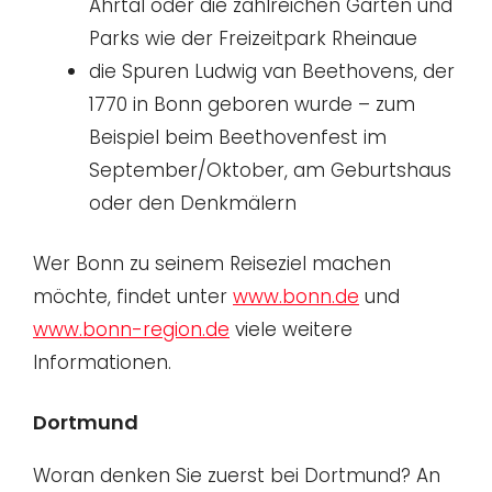
Ahrtal oder die zahlreichen Gärten und
Parks wie der Freizeitpark Rheinaue
die Spuren Ludwig van Beethovens, der
1770 in Bonn geboren wurde – zum
Beispiel beim Beethovenfest im
September/Oktober, am Geburtshaus
oder den Denkmälern
Wer Bonn zu seinem Reiseziel machen
möchte, findet unter
www.bonn.de
und
www.bonn-region.de
viele weitere
Informationen.
Dortmund
Woran denken Sie zuerst bei Dortmund? An