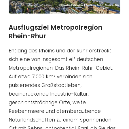
Ausflugsziel Metropolregion
Rhein-Rhur
Entlang des Rheins und der Ruhr erstreckt
sich eine von insgesamt elf deutschen
Metropolregionen: Das Rhein-Ruhr-Gebiet.
Auf etwa 7.000 km² verbinden sich
pulsierendes Großstadtleben,
beeindruckende Industrie-Kultur,
geschichtsträchtige Orte, weite
Reebenmeere und atemberaubende
Naturlandschaften zu einem spannenden
Ort mit Sehnsuchtpotential. Egal, ob Sie das