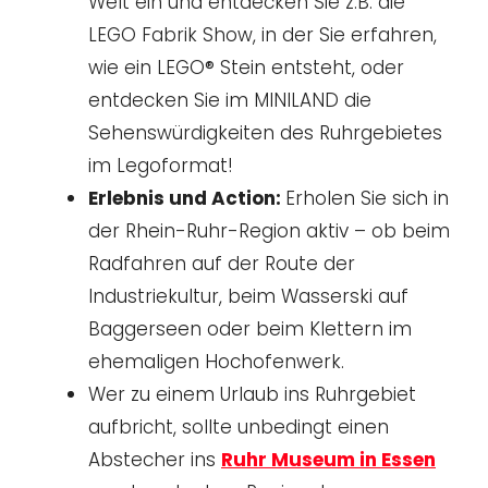
Welt ein und entdecken Sie z.B. die
LEGO Fabrik Show, in der Sie erfahren,
wie ein LEGO® Stein entsteht, oder
entdecken Sie im MINILAND die
Sehenswürdigkeiten des Ruhrgebietes
im Legoformat!
Erlebnis und Action:
Erholen Sie sich in
der Rhein-Ruhr-Region aktiv – ob beim
Radfahren auf der Route der
Industriekultur, beim Wasserski auf
Baggerseen oder beim Klettern im
ehemaligen Hochofenwerk.
Wer zu einem Urlaub ins Ruhrgebiet
aufbricht, sollte unbedingt einen
Abstecher ins
Ruhr Museum in Essen