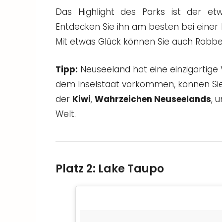
Das Highlight des Parks ist der e
Entdecken Sie ihn am besten bei einer 
Mit etwas Glück können Sie auch Robb
Tipp:
Neuseeland hat eine einzigartige V
dem Inselstaat vorkommen, können Sie
der
Kiwi
,
Wahrzeichen Neuseelands
, 
Welt.
Platz 2: Lake Taupo