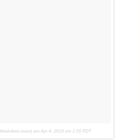
@kiwivibes.tours)
am
Apr 4, 2018 um 2:55 PDT