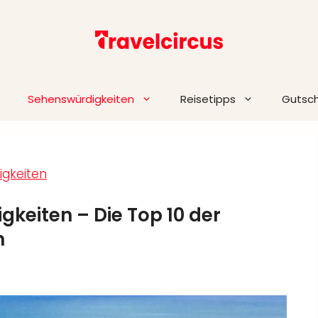
Sehenswürdigkeiten
Reisetipps
Gutsc
gkeiten
keiten – Die Top 10 der
n