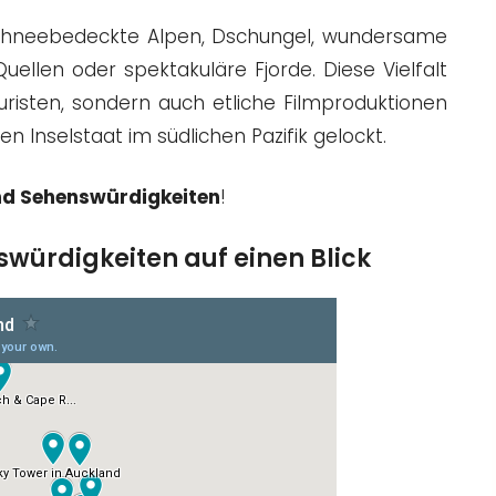
 schneebedeckte Alpen, Dschungel, wundersame
uellen oder spektakuläre Fjorde. Diese Vielfalt
uristen, sondern auch etliche Filmproduktionen
en Inselstaat im südlichen Pazifik gelockt.
nd Sehenswürdigkeiten
!
würdigkeiten auf einen Blick