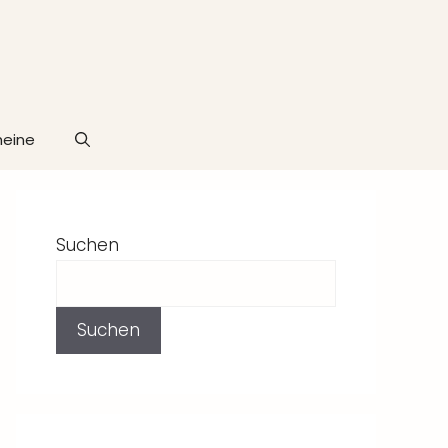
heine
Suchen
Suchen