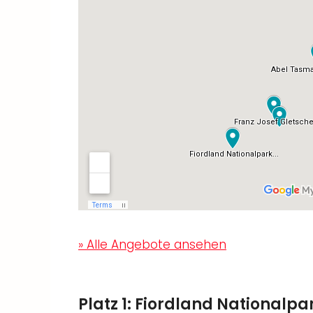
» Alle Angebote ansehen
Platz 1: Fiordland Nationalpa