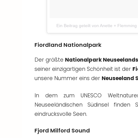
Ein Beitrag geteilt von Anette + Flemming 
Fiordland Nationalpark
Der größte
Nationalpark Neuseeland
seiner einzigartigen Schönheit ist der
F
unsere Nummer eins der
Neuseeland 
In dem zum UNESCO Weltnaturer
Neuseeländischen Südinsel finden
eindrucksvolle Seen.
Fjord Milford Sound