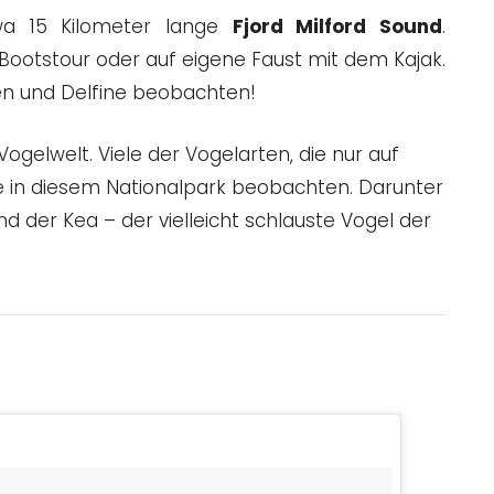
twa 15 Kilometer lange
Fjord Milford Sound
.
Bootstour oder auf eigene Faust mit dem Kajak.
en und Delfine beobachten!
ogelwelt. Viele der Vogelarten, die nur auf
 in diesem Nationalpark beobachten. Darunter
und der Kea – der vielleicht schlauste Vogel der