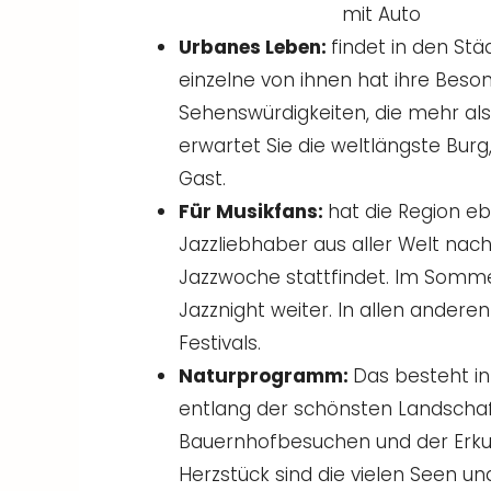
Urbanes Leben:
findet in den St
einzelne von ihnen hat ihre Beso
Sehenswürdigkeiten, die mehr als
erwartet Sie die weltlängste Burg,
Gast.
Für Musikfans:
hat die Region ebe
Jazzliebhaber aus aller Welt nach
Jazzwoche stattfindet. Im Som
Jazznight weiter. In allen ander
Festivals.
Naturprogramm:
Das besteht i
entlang der schönsten Landschaf
Bauernhofbesuchen und der Erku
Herzstück sind die vielen Seen un