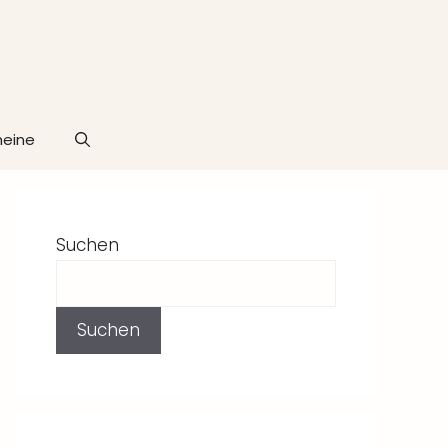
heine
Suchen
Suchen