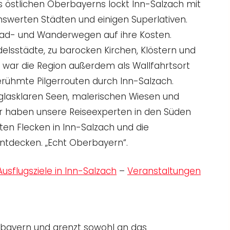
es östlichen Oberbayerns lockt Inn-Salzach mit
nswerten Städten und einigen Superlativen.
Rad- und Wanderwegen auf ihre Kosten.
ndelsstädte, zu barocken Kirchen, Klöstern und
war die Region außerdem als Wallfahrtsort
erühmte Pilgerrouten durch Inn-Salzach.
lasklaren Seen, malerischen Wiesen und
r haben unsere Reiseexperten in den Süden
en Flecken in Inn-Salzach und die
entdecken. „Echt Oberbayern“.
usflugsziele in Inn-Salzach
–
Veranstaltungen
erbayern und grenzt sowohl an das