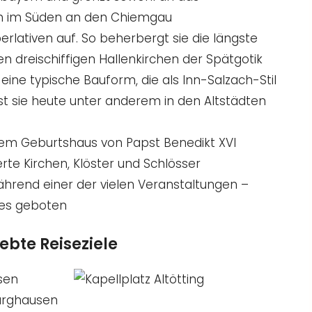
uch im Süden an den Chiemgau
erlativen auf. So beherbergt sie die längste
n dreischiffigen Hallenkirchen der Spätgotik
eine typische Bauform, die als Inn-Salzach-Stil
st sie heute unter anderem in den Altstädten
 dem Geburtshaus von Papst Benedikt XVI
rte Kirchen, Klöster und Schlösser
ährend einer der vielen Veranstaltungen –
alles geboten
ebte Reiseziele