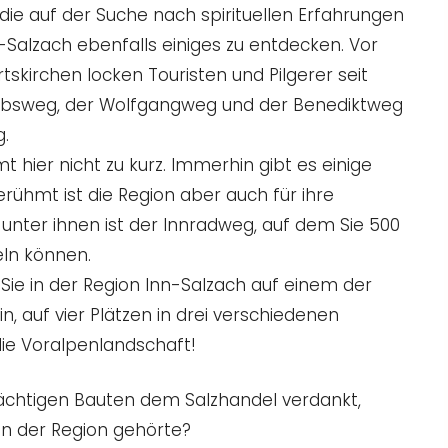
, die auf der Suche nach spirituellen Erfahrungen
nn-Salzach ebenfalls einiges zu entdecken. Vor
tskirchen locken Touristen und Pilgerer seit
obsweg, der Wolfgangweg und der Benediktweg
g.
 hier nicht zu kurz. Immerhin gibt es einige
ühmt ist die Region aber auch für ihre
nter ihnen ist der Innradweg, auf dem Sie 500
eln können.
Sie in der Region Inn-Salzach auf einem der
n, auf vier Plätzen in drei verschiedenen
 die Voralpenlandschaft!
rächtigen Bauten dem Salzhandel verdankt,
en der Region gehörte?