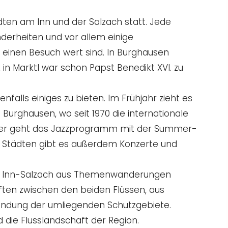
ädten am Inn und der Salzach statt. Jede
nderheiten und vor allem einige
 einen Besuch wert sind. In Burghausen
 in Marktl war schon Papst Benedikt XVI. zu
nfalls einiges zu bieten. Im Frühjahr zieht es
 Burghausen, wo seit 1970 die internationale
mer geht das Jazzprogramm mit der Summer-
en Städten gibt es außerdem Konzerte und
n Inn-Salzach aus Themenwanderungen
ten zwischen den beiden Flüssen, aus
ndung der umliegenden Schutzgebiete.
d die Flusslandschaft der Region.