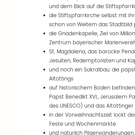
und dem Blick auf die Stiftspfarrk
die Stiftspfarrkirche selbst mit 
schon von Weitem das Stadtbild
die Gnadenkapelle, Ziel von Milli
Zentrum bayerischer Marienvere
St. Magdalena, das barocke Penda
Jesuiten, Redemptoristen und Ka
und noch ein Sakralbau: die päpst
Altöttings
auf historischem Boden befinden
Papst Benedikt XVI., Jerusalem P
des UNESCO) und das Altöttinger
in der Vorweihnachtszeit lockt de
Feste und Wochenmärkte
und natürlich Pilgerwanderungen, 