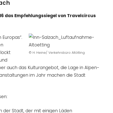
zach
16 das Empfehlungssiegel von Travelcircus
 Europas“.
en
lockt
© H. Heine/ Verkehrsbüro Altötting
 und
er auch das Kulturangebot, die Lage in Alpen-
anstaltungen im Jahr machen die Stadt
sen:
m der Stadt, der mit einigen Läden