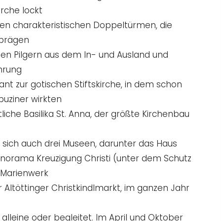
irche lockt
ihren charakteristischen Doppeltürmen, die
 prägen
onen Pilgern aus dem In- und Ausland und
hrung
nt zur gotischen Stiftskirche, in dem schon
puziner wirkten
liche Basilika St. Anna, der größte Kirchenbau
 sich auch drei Museen, darunter das Haus
anorama Kreuzigung Christi (unter dem Schutz
 Marienwerk
r Altöttinger Christkindlmarkt, im ganzen Jahr
alleine oder begleitet. Im April und Oktober