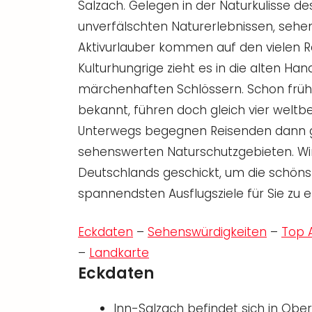
Salzach. Gelegen in der Naturkulisse d
unverfälschten Naturerlebnissen, sehe
Aktivurlauber kommen auf den vielen 
Kulturhungrige zieht es in die alten Ha
märchenhaften Schlössern. Schon früh 
bekannt, führen doch gleich vier weltb
Unterwegs begegnen Reisenden dann g
sehenswerten Naturschutzgebieten. Wi
Deutschlands geschickt, um die schönst
spannendsten Ausflugsziele für Sie zu 
Eckdaten
–
Sehenswürdigkeiten
–
Top A
–
Landkarte
Eckdaten
Inn-Salzach befindet sich in Ob