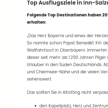
Top Ausflugsziele in Inn-Sal
Folgende Top Destinationen haben 20
erhalten:
„Das Herz Bayerns und eines der Herzen
So nannte schon Papst Benedikt XVI. d
Wallfahrtsort in Oberbayern. Immerhin 
dieser seit mehr als 1.250 Jahren Pilger
Urlauber in den Süden Deutschlands. Ab
und Chiemsee-Nähe und die vielen Ver
sehenswert.
Das sollten Sie in Altötting nicht verpas
den Kapellplatz, Herz und Zentru