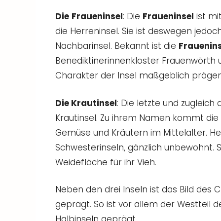
Die
Fraueninsel
: Die
Fraueninsel
ist mi
die Herreninsel. Sie ist deswegen jedoc
Nachbarinsel. Bekannt ist die
Frauenin
Benediktinerinnenkloster Frauenwörth 
Charakter der Insel maßgeblich prägen
Die Krautinsel
: Die letzte und zugleich
Krautinsel. Zu ihrem Namen kommt die
Gemüse und Kräutern im Mittelalter. Heut
Schwesterinseln, gänzlich unbewohnt. S
Weidefläche für ihr Vieh.
Neben den drei Inseln ist das Bild des 
geprägt. So ist vor allem der Westteil
Halbinseln geprägt.