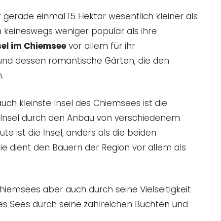
t gerade einmal 15 Hektar wesentlich kleiner als
h keineswegs weniger populär als ihre
sel im Chiemsee
vor allem für ihr
und dessen romantische Gärten, die den
.
 auch kleinste Insel des Chiemsees ist die
 Insel durch den Anbau von verschiedenem
e ist die Insel, anders als die beiden
ie dient den Bauern der Region vor allem als
Chiemsees aber auch durch seine Vielseitigkeit
 des Sees durch seine zahlreichen Buchten und