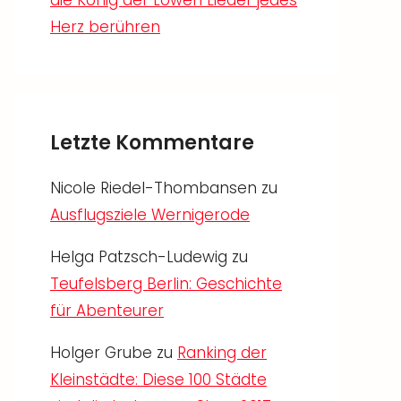
die König der Löwen Lieder jedes
Herz berühren
Letzte Kommentare
Nicole Riedel-Thombansen
zu
Ausflugsziele Wernigerode
Helga Patzsch-Ludewig
zu
Teufelsberg Berlin: Geschichte
für Abenteurer
Holger Grube
zu
Ranking der
Kleinstädte: Diese 100 Städte