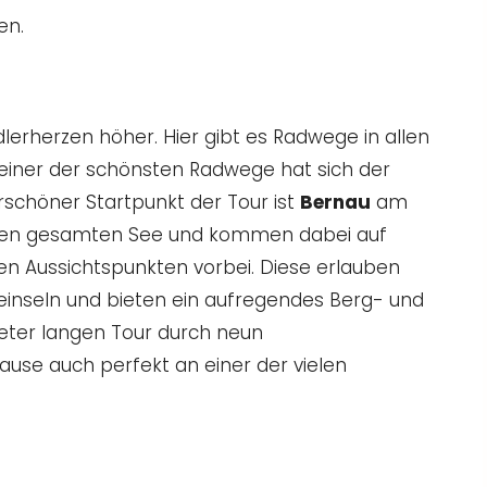
en.
lerherzen höher. Hier gibt es Radwege in allen
 einer der schönsten Radwege hat sich der
rschöner Startpunkt der Tour ist
Bernau
am
 den gesamten See und kommen dabei auf
n Aussichtspunkten vorbei. Diese erlauben
eeinseln und bieten ein aufregendes Berg- und
ter langen Tour durch neun
Pause auch perfekt an einer der vielen