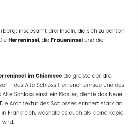
bergt insgesamt drei Inseln, die sich zu echten
Die
Herreninsel
, die
Fraueninsel
und die
erreninsel
im Chiemsee
die größte der drei
össer – das Alte Schloss Herrenchiemsee und das
lte Schloss einst ein Kloster, diente das Neue
. Die Architektur des Schlosses erinnert stark an
in Frankreich, weshalb es auch als kleine Kopie
 wird.