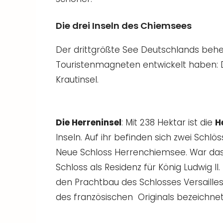
Die drei Inseln des Chiemsees
Der drittgrößte See Deutschlands beher
Touristenmagneten entwickelt haben: 
Krautinsel.
Die Herreninsel
: Mit 238 Hektar ist die
H
Inseln. Auf ihr befinden sich zwei Schl
Neue Schloss Herrenchiemsee. War das A
Schloss als Residenz für König Ludwig II
den Prachtbau des Schlosses Versailles 
des französischen Originals bezeichnet