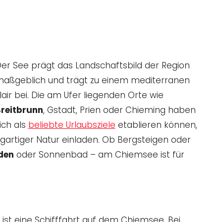
er See prägt das Landschaftsbild der Region
aßgeblich und trägt zu einem mediterranen
lair bei. Die am Ufer liegenden Orte wie
reitbrunn
, Gstadt, Prien oder Chieming haben
ich als
beliebte Urlaubsziele
etablieren können,
igartiger Natur einladen. Ob Bergsteigen oder
den
oder Sonnenbad – am Chiemsee ist für
ist eine Schifffahrt auf dem Chiemsee. Bei