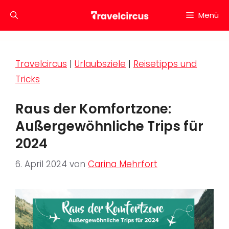
Zum
Menü
Inhalt
springen
Travelcircus
|
Urlaubsziele
|
Reisetipps und
Tricks
Raus der Komfortzone:
Außergewöhnliche Trips für
2024
6. April 2024
von
Carina Mehrfort