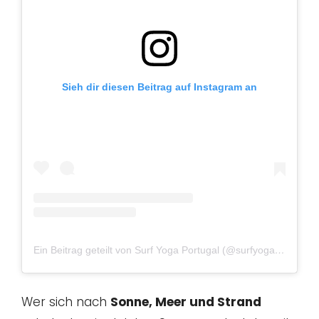
Sieh dir diesen Beitrag auf Instagram an
Ein Beitrag geteilt von Surf Yoga Portugal (@surfyogaportugal)
Wer sich nach
Sonne, Meer und Strand