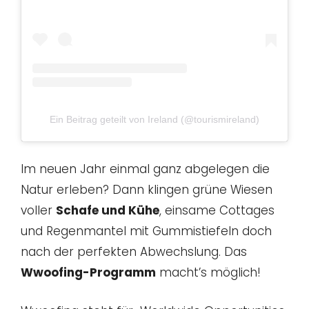
Ein Beitrag geteilt von Ireland (@tourismireland)
Im neuen Jahr einmal ganz abgelegen die
Natur erleben? Dann klingen grüne Wiesen
voller
Schafe und Kühe
, einsame Cottages
und Regenmantel mit Gummistiefeln doch
nach der perfekten Abwechslung. Das
Wwoofing-Programm
macht’s möglich!