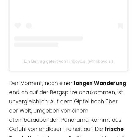
Ein Beitrag geteilt von Hribovc.si (@hribovc.si)
Der Moment, nach einer
langen Wanderung
endlich auf der Bergspitze anzukommen, ist
unvergleichlich. Auf dem Gipfel hoch über
der Welt, umgeben von einem
atemberaubenden Panorama, kommt das
Gefühl von endloser Freiheit auf. Die
frische