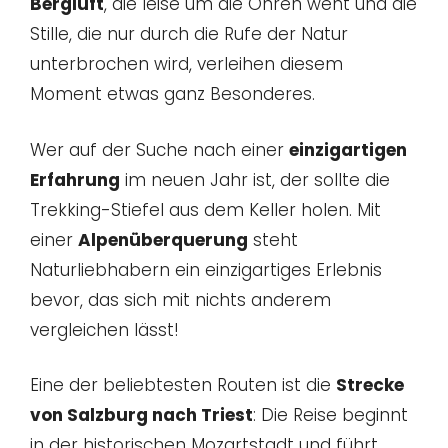
Bergluft
, die leise um die Ohren weht und die
Stille, die nur durch die Rufe der Natur
unterbrochen wird, verleihen diesem
Moment etwas ganz Besonderes.
Wer auf der Suche nach einer
einzigartigen
Erfahrung
im neuen Jahr ist, der sollte die
Trekking-Stiefel aus dem Keller holen. Mit
einer
Alpenüberquerung
steht
Naturliebhabern ein einzigartiges Erlebnis
bevor, das sich mit nichts anderem
vergleichen lässt!
Eine der beliebtesten Routen ist die
Strecke
von Salzburg nach Triest
: Die Reise beginnt
in der historischen Mozartstadt und führt