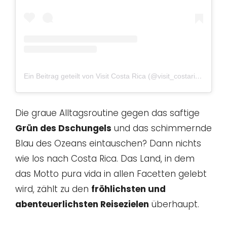
Ein Beitrag geteilt von Visit Costa Rica (@visit_costarica)
Die graue Alltagsroutine gegen das saftige
Grün des Dschungels
und das schimmernde
Blau des Ozeans eintauschen? Dann nichts
wie los nach Costa Rica. Das Land, in dem
das Motto pura vida in allen Facetten gelebt
wird, zählt zu den
fröhlichsten und
abenteuerlichsten Reisezielen
überhaupt.