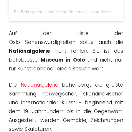
Ein Beitrag geteilt von Уляна Кишенюк/Uliana Kysheniuk (@uliana_kysheniuk)
Auf der Liste der
Oslo Sehenswürdigkeiten sollte auch die
Nationalgalerie
nicht fehlen. Sie ist das
beliebteste
Museum in Oslo
und nicht nur
für Kunstliebhaber einen Besuch wert.
Die
Nationalgalerie
beherbergt die größte
Sammlung norwegischer, skandinavischer
und internationaler Kunst – beginnend mit
dem 19. Jahrhundert bis in die Gegenwart.
Ausgestellt werden Gemälde, Zeichnungen
sowie Skulpturen.