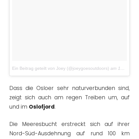
Ein Beitrag geteilt von Joey (@joeygoesoutdoors)
am
10. Mai 2017 um 10:42 Uhr
Dass die Osloer sehr naturverbunden sind,
zeigt sich auch am regen Treiben um, auf
und im
Oslofjord
.
Die Meeresbucht erstreckt sich auf ihrer
Nord-Süd-Ausdehnung auf rund 100 km