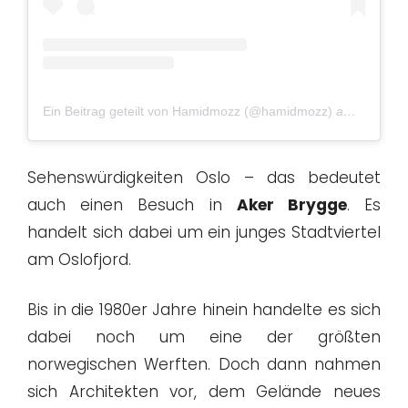
Ein Beitrag geteilt von Hamidmozz (@hamidmozz)
am
Mär 31,
Sehenswürdigkeiten Oslo – das bedeutet
auch einen Besuch in
Aker Brygge
. Es
handelt sich dabei um ein junges Stadtviertel
am Oslofjord.
Bis in die 1980er Jahre hinein handelte es sich
dabei noch um eine der größten
norwegischen Werften. Doch dann nahmen
sich Architekten vor, dem Gelände neues