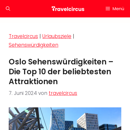
Zum
Menü
Inhalt
springen
Travelcircus
|
Urlaubsziele
|
Sehenswürdigkeiten
Oslo Sehenswürdigkeiten –
Die Top 10 der beliebtesten
Attraktionen
7. Juni 2024
von
travelcircus