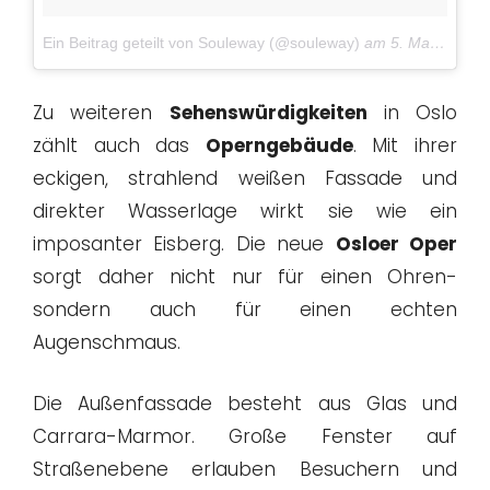
Ein Beitrag geteilt von Souleway (@souleway)
am
5. Mai 2017 um 9:48 Uhr
Zu weiteren
Sehenswürdigkeiten
in Oslo
zählt auch das
Operngebäude
. Mit ihrer
eckigen, strahlend weißen Fassade und
direkter Wasserlage wirkt sie wie ein
imposanter Eisberg. Die neue
Osloer Oper
sorgt daher nicht nur für einen Ohren-
sondern auch für einen echten
Augenschmaus.
Die Außenfassade besteht aus Glas und
Carrara-Marmor. Große Fenster auf
Straßenebene erlauben Besuchern und