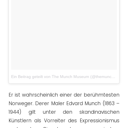
Ein Beitrag geteilt von The Munch Museum (@themunchmuseum)
Er ist wahrscheinlich einer der berühmtesten
Norweger. Derer Maler Edvard Munch (1863 –
1944) gilt unter den skandinavischen
Künstlern als Vorreiter des Expressionismus