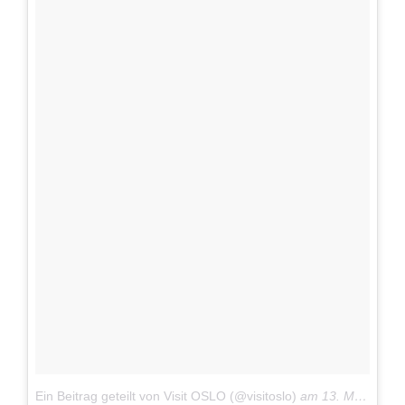
Ein Beitrag geteilt von Visit OSLO (@visitoslo)
am
13. Mai 2017 um 1:39 Uhr