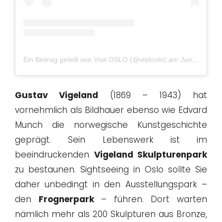
Ein Beitrag geteilt von Visit OSLO (@visitoslo)
am
Jun 16, 2019 um 11:04 PDT
Gustav Vigeland
(1869 – 1943) hat
vornehmlich als Bildhauer ebenso wie Edvard
Munch die norwegische Kunstgeschichte
geprägt. Sein Lebenswerk ist im
beeindruckenden
Vigeland Skulpturenpark
zu bestaunen. Sightseeing in Oslo sollte Sie
daher unbedingt in den Ausstellungspark –
den
Frognerpark
– führen. Dort warten
nämlich mehr als 200 Skulpturen aus Bronze,