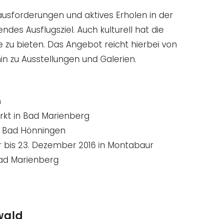
rausforderungen und aktives Erholen in der
des Ausflugsziel. Auch kulturell hat die
zu bieten. Das Angebot reicht hierbei von
n zu Ausstellungen und Galerien.
n
kt in Bad Marienberg
n Bad Hönningen
bis 23. Dezember 2016 in Montabaur
Bad Marienberg
wald