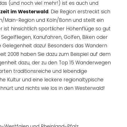
das (und noch viel mehr!) ist es auch und
zeit im Westerwald
. Die Region erstreckt sich
/Main-Region und Köln/Bonn und stellt ein
 ist hinsichtlich sportlicher Höhenflüge so gut
, Segelfliegen, Kanufahren, Golfen, Biken oder
e Gelegenheit dazu! Besonders das Wandern
eit 2008 haben Sie dazu zum Beispiel auf dem
genheit dazu, der zu den Top 15 Wanderwegen
arten traditionsreiche und lebendige
he Kultur und eine leckere regionaltypische
nürt und nichts wie los in den Westerwald!
n-Westfalen und Rheinland-Pfalz