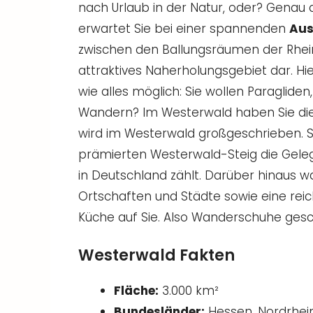
nach Urlaub in der Natur, oder? Genau 
erwartet Sie bei einer spannenden
Aus
zwischen den Ballungsräumen der Rhein
attraktives Naherholungsgebiet dar. Hier
wie alles möglich: Sie wollen Paragliden
Wandern? Im Westerwald haben Sie di
wird im Westerwald großgeschrieben. S
prämierten Westerwald-Steig die Gele
in Deutschland zählt. Darüber hinaus w
Ortschaften und Städte sowie eine reic
Küche auf Sie. Also Wanderschuhe gesch
Westerwald Fakten
Fläche:
3.000 km²
Bundesländer:
Hessen, Nordrhei