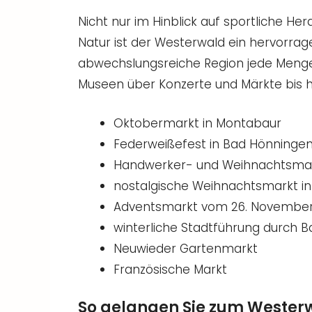
Nicht nur im Hinblick auf sportliche He
Natur ist der Westerwald ein hervorragen
abwechslungsreiche Region jede Menge 
Museen über Konzerte und Märkte bis hi
Oktobermarkt in Montabaur
Federweißefest in Bad Hönninge
Handwerker- und Weihnachtsmar
nostalgische Weihnachtsmarkt i
Adventsmarkt vom 26. November 
winterliche Stadtführung durch 
Neuwieder Gartenmarkt
Französische Markt
So gelangen Sie zum Wester