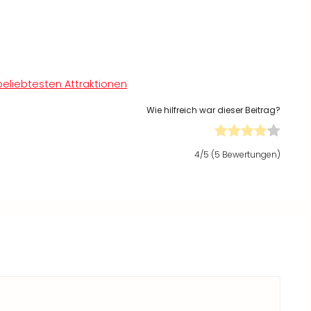
eliebtesten Attraktionen
Wie hilfreich war dieser Beitrag?
4
/5 (
5
Bewertungen)