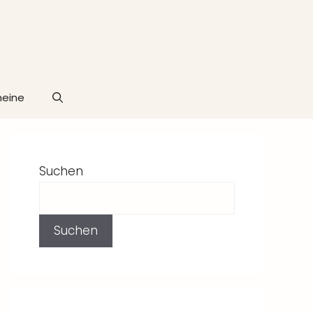
heine
Suchen
Suchen