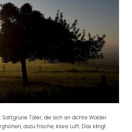
: Sattgrüne Täler, die sich an dichte Wälder
höhen, dazu frische, klare Luft. Das klingt