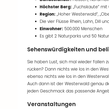
Höchster Berg:
„Fuchskaute“ mit
Region:
„Hoher Westerwald“, „Ob
Die vier Flüsse Rhein, Lahn, Dill 
Einwohner:
500.000 Menschen
Es gibt 2 Naturparks und 50 Natu
Sehenswürdigkeiten und beli
Sie haben Lust, sich mal wieder fallen z
rücken? Dann nichts wie los in den Wes
ebenso nichts wie los in den Westerwald
Auch dann ist der Westerwald genau die 
jeden Geschmack das passende Angebot 
Veranstaltungen