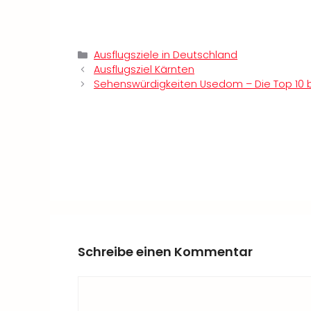
Kategorien
Ausflugsziele in Deutschland
Ausflugsziel Kärnten
Sehenswürdigkeiten Usedom – Die Top 10 b
Schreibe einen Kommentar
Kommentar