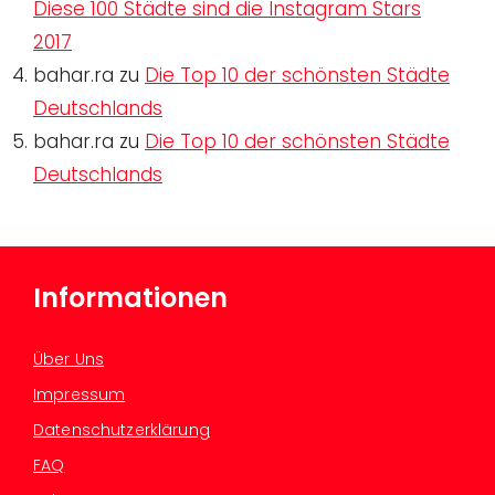
Diese 100 Städte sind die Instagram Stars
2017
bahar.ra
zu
Die Top 10 der schönsten Städte
Deutschlands
bahar.ra
zu
Die Top 10 der schönsten Städte
Deutschlands
Informationen
Über Uns
Impressum
Datenschutzerklärung
FAQ