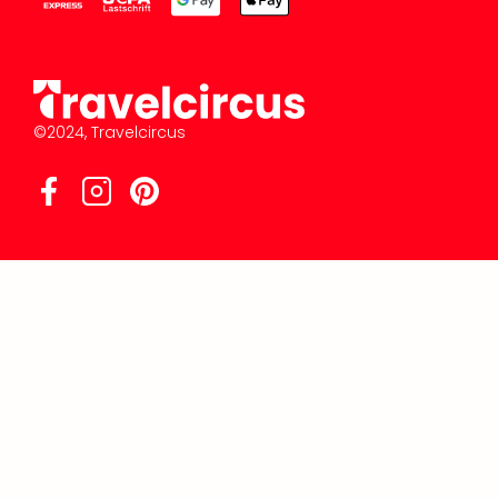
©2024, Travelcircus