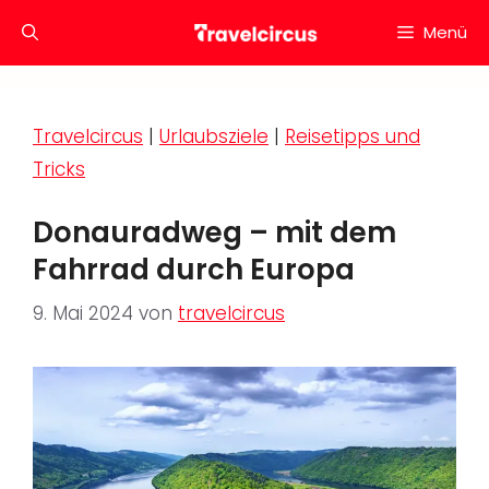
Zum
Menü
Inhalt
springen
Travelcircus
|
Urlaubsziele
|
Reisetipps und
Tricks
Donauradweg – mit dem
Fahrrad durch Europa
9. Mai 2024
von
travelcircus