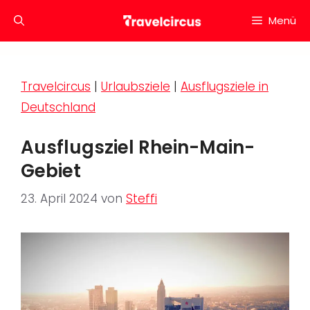
Zum
Menü
Inhalt
springen
Travelcircus
|
Urlaubsziele
|
Ausflugsziele in
Deutschland
Ausflugsziel Rhein-Main-
Gebiet
23. April 2024
von
Steffi