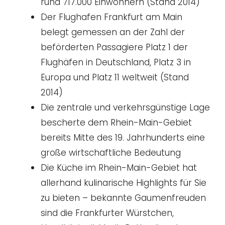
rund 717.000 Einwohnern (Stand 2014)
Der Flughafen Frankfurt am Main
belegt gemessen an der Zahl der
beförderten Passagiere Platz 1 der
Flughäfen in Deutschland, Platz 3 in
Europa und Platz 11 weltweit (Stand
2014)
Die zentrale und verkehrsgünstige Lage
bescherte dem Rhein-Main-Gebiet
bereits Mitte des 19. Jahrhunderts eine
große wirtschaftliche Bedeutung
Die Küche im Rhein-Main-Gebiet hat
allerhand kulinarische Highlights für Sie
zu bieten – bekannte Gaumenfreuden
sind die Frankfurter Würstchen,