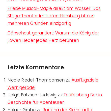
Erlebe Musical-Magie direkt am Wasser: Das
Stage Theater im Hafen Hamburg ist aus
mehreren Gründen einzigartig
Gänsehaut garantiert: Warum die König der
Löwen Lieder jedes Herz berühren
Letzte Kommentare
Nicole Riedel-Thombansen
zu
Ausflugsziele
Wernigerode
Helga Patzsch-Ludewig
zu
Teufelsberg Berlin:
Geschichte für Abenteurer
Holger Grube
zu
Ranking der Kleinstädte: