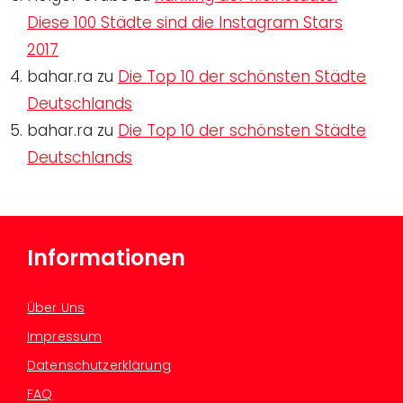
Diese 100 Städte sind die Instagram Stars
2017
bahar.ra
zu
Die Top 10 der schönsten Städte
Deutschlands
bahar.ra
zu
Die Top 10 der schönsten Städte
Deutschlands
Informationen
Über Uns
Impressum
Datenschutzerklärung
FAQ