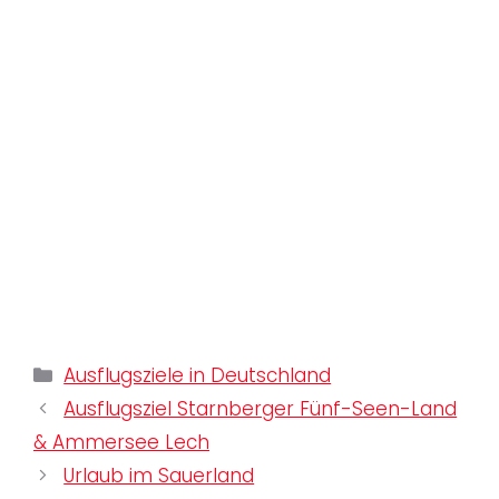
Kategorien
Ausflugsziele in Deutschland
Ausflugsziel Starnberger Fünf-Seen-Land
& Ammersee Lech
Urlaub im Sauerland