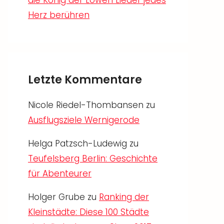
die König der Löwen Lieder jedes
Herz berühren
Letzte Kommentare
Nicole Riedel-Thombansen
zu
Ausflugsziele Wernigerode
Helga Patzsch-Ludewig
zu
Teufelsberg Berlin: Geschichte
für Abenteurer
Holger Grube
zu
Ranking der
Kleinstädte: Diese 100 Städte