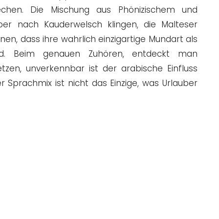
echen. Die Mischung aus Phönizischem und
ber nach Kauderwelsch klingen, die Malteser
n, dass ihre wahrlich einzigartige Mundart als
wird. Beim genauen Zuhören, entdeckt man
etzen, unverkennbar ist der arabische Einfluss
 Sprachmix ist nicht das Einzige, was Urlauber