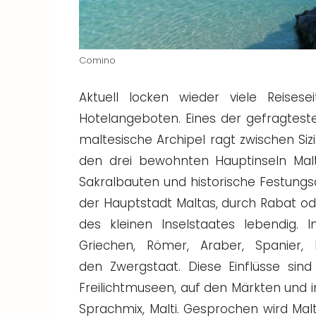
Comino
Aktuell locken wieder viele Reises
Hotelangeboten. Eines der gefragtesten
maltesische Archipel ragt zwischen Sizi
den drei bewohnten Hauptinseln Mal
Sakralbauten und historische Festungs
der Hauptstadt Maltas, durch Rabat od
des kleinen Inselstaates lebendig. I
Griechen, Römer, Araber, Spanier,
den Zwergstaat. Diese Einflüsse sind
Freilichtmuseen, auf den Märkten und 
Sprachmix, Malti. Gesprochen wird Mal