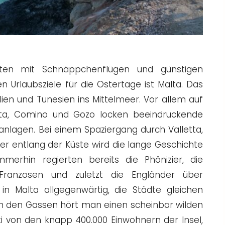
eiten mit Schnäppchenflügen und günstigen
 Urlaubsziele für die Ostertage ist Malta. Das
lien und Tunesien ins Mittelmeer. Vor allem auf
ta, Comino und Gozo locken beeindruckende
anlagen. Bei einem Spaziergang durch Valletta,
er entlang der Küste wird die lange Geschichte
mmerhin regierten bereits die Phönizier, die
 Franzosen und zuletzt die Engländer über
 in Malta allgegenwärtig, die Städte gleichen
in den Gassen hört man einen scheinbar wilden
ti von den knapp 400.000 Einwohnern der Insel,