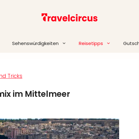
Sehenswürdigkeiten
Reisetipps
Gutsc
nd Tricks
mix im Mittelmeer