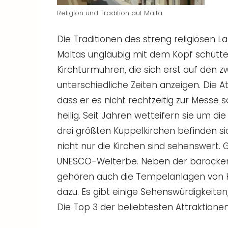
Religion und Tradition auf Malta
Die Traditionen des streng religiösen
Maltas ungläubig mit dem Kopf schütteln
Kirchturmuhren, die sich erst auf den z
unterschiedliche Zeiten anzeigen. Die A
dass er es nicht rechtzeitig zur Messe 
heilig. Seit Jahren wetteifern sie um di
drei größten Kuppelkirchen befinden si
nicht nur die Kirchen sind sehenswert. 
UNESCO-Welterbe. Neben der barocken H
gehören auch die Tempelanlagen von Ha
dazu. Es gibt einige Sehenswürdigkeite
Die Top 3 der beliebtesten Attraktionen