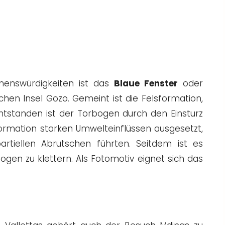
ehenswürdigkeiten ist das
Blaue Fenster
oder
en Insel Gozo. Gemeint ist die Felsformation,
Entstanden ist der Torbogen durch den Einsturz
formation starken Umwelteinflüssen ausgesetzt,
artiellen Abrutschen führten. Seitdem ist es
gen zu klettern. Als Fotomotiv eignet sich das