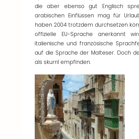
die aber ebenso gut Englisch spr
arabischen Einflüssen mag für Urlau
haben 2004 trotzdem durchsetzen könne
offizielle EU-Sprache anerkannt 
italienische und französische Sprachf
auf die Sprache der Malteser. Doch der
als skurril empfinden.