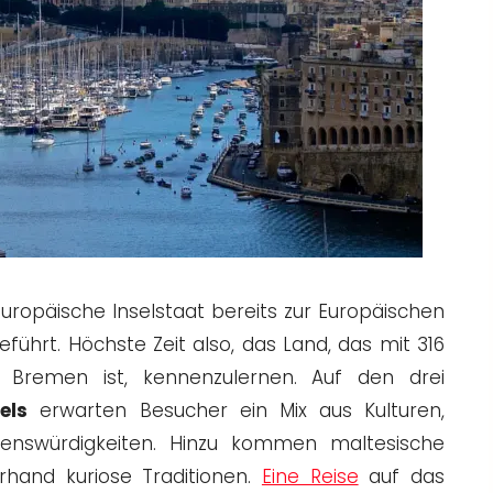
uropäische Inselstaat bereits zur Europäischen
führt. Höchste Zeit also, das Land, das mit 316
s Bremen ist, kennenzulernen. Auf den drei
els
erwarten Besucher ein Mix aus Kulturen,
enswürdigkeiten. Hinzu kommen maltesische
erhand kuriose Traditionen.
Eine Reise
auf das