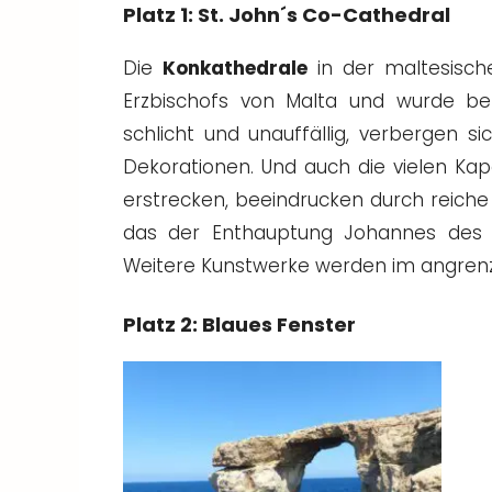
Platz 1: St. John´s Co-Cathedral
Die
Konkathedrale
in der maltesische
Erzbischofs von Malta und wurde be
schlicht und unauffällig, verbergen si
Dekorationen. Und auch die vielen Kape
erstrecken, beeindrucken durch reiche
das der Enthauptung Johannes des 
Weitere Kunstwerke werden im angren
Platz 2: Blaues Fenster