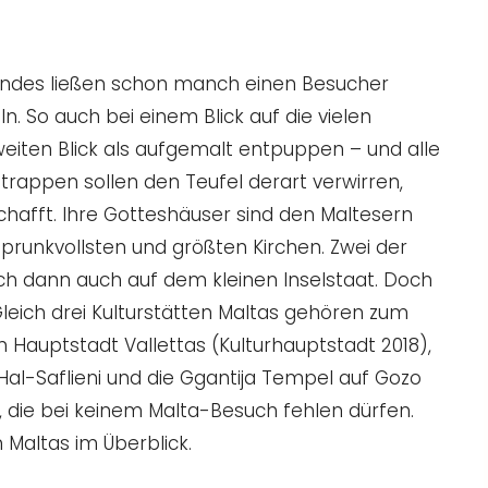
 Landes ließen schon manch einen Besucher
. So auch bei einem Blick auf die vielen
weiten Blick als aufgemalt entpuppen – und alle
ttrappen sollen den Teufel derart verwirren,
schafft. Ihre Gotteshäuser sind den Maltesern
e prunkvollsten und größten Kirchen. Zwei der
ch dann auch auf dem kleinen Inselstaat. Doch
Gleich drei Kulturstätten Maltas gehören zum
auptstadt Vallettas (Kulturhauptstadt 2018),
l-Saflieni und die Ggantija Tempel auf Gozo
n, die bei keinem Malta-Besuch fehlen dürfen.
 Maltas im Überblick.