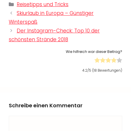
Kategorien
Reisetipps und Tricks
Skiurlaub in Europa – Günstiger
Winterspaß
Der Instagram-Check: Top 10 der
schönsten Strände 2018
Wie hilfreich war dieser Beitrag?
4.2
/5 (
18
Bewertungen)
Schreibe einen Kommentar
Kommentar