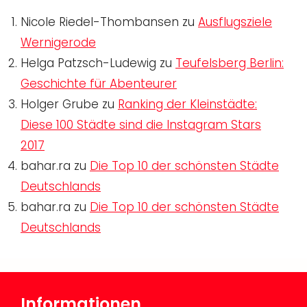
Nicole Riedel-Thombansen
zu
Ausflugsziele
Wernigerode
Helga Patzsch-Ludewig
zu
Teufelsberg Berlin:
Geschichte für Abenteurer
Holger Grube
zu
Ranking der Kleinstädte:
Diese 100 Städte sind die Instagram Stars
2017
bahar.ra
zu
Die Top 10 der schönsten Städte
Deutschlands
bahar.ra
zu
Die Top 10 der schönsten Städte
Deutschlands
Informationen