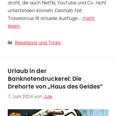
droht, die auch Netflix, YouTube und Co. nicht
unterbinden können. Deshalb hat
Travelcircus 18 virtuelle Ausflüge …
mehr
lesen.
Kategorien
Reisetipps und Tricks
Urlaub in der
Banknotendruckerei: Die
Drehorte von „Haus des Geldes“
7. Juni 2024
von
Jule