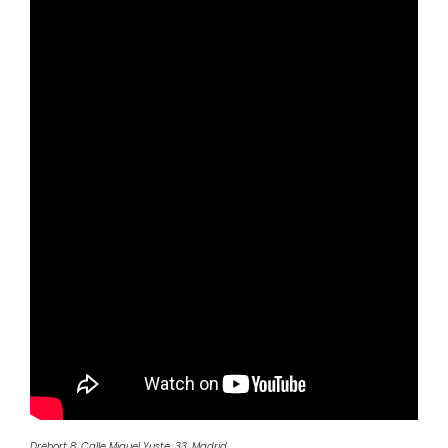
Drehort 8: Calle Miguel Yuste, 33, Madrid