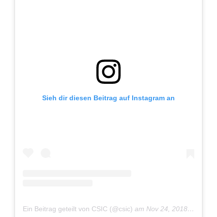
Sieh dir diesen Beitrag auf Instagram an
Ein Beitrag geteilt von CSIC (@csic)
am
Nov 24, 2018 um 2:23 PST