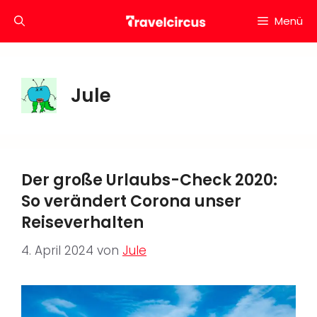
Zum
Menü
Inhalt
springen
Jule
Der große Urlaubs-Check 2020:
So verändert Corona unser
Reiseverhalten
4. April 2024
von
Jule