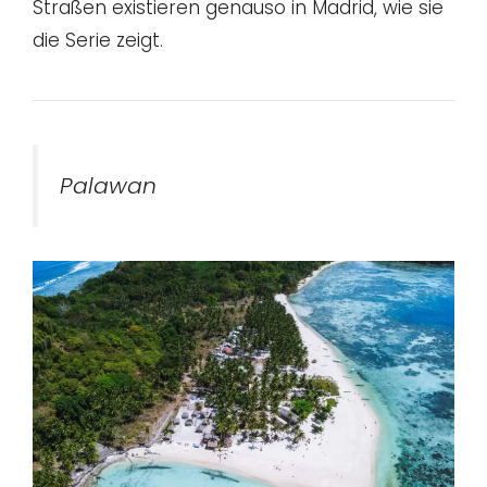
Straßen existieren genauso in Madrid, wie sie
die Serie zeigt.
Palawan