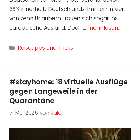
36% innerhalb Deutschlands. Immerhin vier
von zehn Urlaubern trauen sich sogar ins
europäische Ausland. Doch …
mehr lesen.
Kategorien
Reisetipps und Tricks
#stayhome: 18 virtuelle Ausflüge
gegen Langeweile in der
Quarantäne
7. Mai 2025
von
Jule