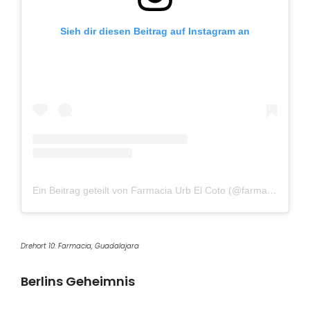
Sieh dir diesen Beitrag auf Instagram an
Ein Beitrag geteilt von Farmacia Urb El Coto (@farmaciaurbelcoto)
Drehort 10: Farmacia, Guadalajara
Berlins Geheimnis