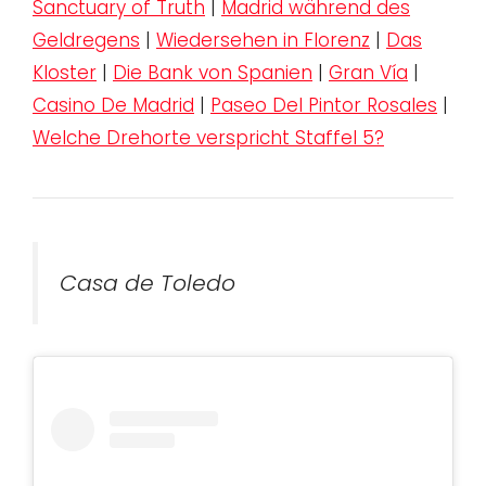
Sanctuary of Truth
|
Madrid während des
Geldregens
|
Wiedersehen in Florenz
|
Das
Kloster
|
Die Bank von Spanien
|
Gran Vía
|
Casino De Madrid
|
Paseo Del Pintor Rosales
|
Welche Drehorte verspricht Staffel 5?
Casa de Toledo