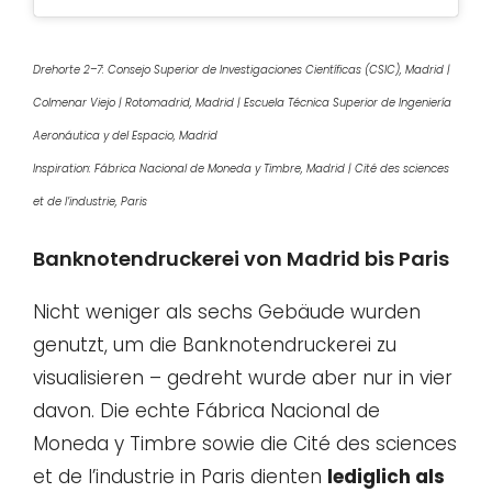
Drehorte 2–7: Consejo Superior de Investigaciones Científicas (CSIC), Madrid |
Colmenar Viejo | Rotomadrid, Madrid | Escuela Técnica Superior de Ingeniería
Aeronáutica y del Espacio, Madrid
Inspiration: Fábrica Nacional de Moneda y Timbre, Madrid | Cité des sciences
et de l’industrie, Paris
Banknotendruckerei von Madrid bis Paris
Nicht weniger als sechs Gebäude wurden
genutzt, um die Banknotendruckerei zu
visualisieren – gedreht wurde aber nur in vier
davon. Die echte Fábrica Nacional de
Moneda y Timbre sowie die Cité des sciences
et de l’industrie in Paris dienten
lediglich als