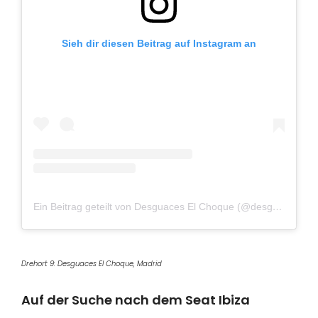
Sieh dir diesen Beitrag auf Instagram an
Ein Beitrag geteilt von Desguaces El Choque (@desguace.elchoque)
Drehort 9: Desguaces El Choque, Madrid
Auf der Suche nach dem Seat Ibiza