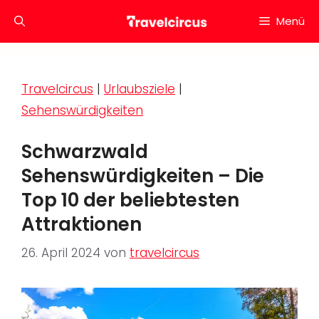
Zum
Menü
Inhalt
springen
Travelcircus
|
Urlaubsziele
|
Sehenswürdigkeiten
Schwarzwald
Sehenswürdigkeiten – Die
Top 10 der beliebtesten
Attraktionen
26. April 2024
von
travelcircus