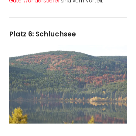
Gute Wanderstiefel
sind vom Vorteil.
Platz 6: Schluchsee