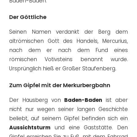
Baden-Baden.
Der Göttliche
Seinen Namen verdankt der Berg dem
altrömischen Gott des Handels, Mercurius,
nach dem er nach dem Fund eines
römischen Votivsteins benannt wurde.
Ursprünglich hieß er Großer Staufenberg.
Zum Gipfel mit der Merkurbergbahn
Der Hausberg von
Baden-Baden
ist aber
nicht nur wegen seiner langen Geschichte
beliebt, auf seinem Gipfel befinden sich ein
Aussichtsturm
und eine Gaststätte. Den
Gipfel erreichen Sie zu Fuß, mit dem Fahrrad