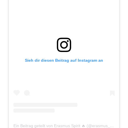
Sieh dir diesen Beitrag auf Instagram an
Ein Beitrag geteilt von Erasmus Spirit 🔥 (@erasmus_spirit)
am