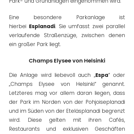
Park- und Grünanlagen eingenommen wird.
Eine besondere Parkanlage ist
hierbei
Esplanadi
. Sie umfasst zwei parallel
verlaufende Straßenzüge, zwischen denen
ein großer Park liegt.
Champs Elysee von Helsinki
Die Anlage wird liebevoll auch „
Espa
“ oder
„Champs Elysee von Helsinki“ genannt.
Letzteres mag vor allem daran liegen, dass
der Park im Norden von der Pohjoiseplanadi
und im Süden von der Eteläsplanadi begrenzt
wird. Diese gelten mit ihren Cafés,
Restaurants und exklusiven Geschäften