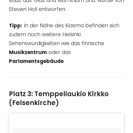
Baus aus Glas und Aluminium und wurde von
Steven Holl entworfen.
Tipp:
In der Nähe des Kiasma befinden sich
zudem noch weitere Helsinki
Sehenswürdigkeiten wie das finnische
Musikzentrum
oder das
Parlamentsgebäude
.
Platz 3: Temppeliaukio Kirkko
(Felsenkirche)