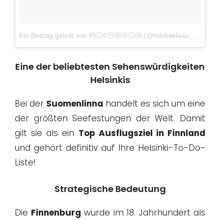
Ein Beitrag geteilt von ⓜⓘ©ⓗⓐⓔⓛⓐ (@michaelaaa_172)
a
Eine der beliebtesten Sehenswürdigkeiten
Helsinkis
Bei der
Suomenlinna
handelt es sich um eine
der größten Seefestungen der Welt. Damit
gilt sie als ein
Top Ausflugsziel in Finnland
und gehört definitiv auf Ihre Helsinki-To-Do-
Liste!
Strategische Bedeutung
Die
Finnenburg
wurde im 18. Jahrhundert als