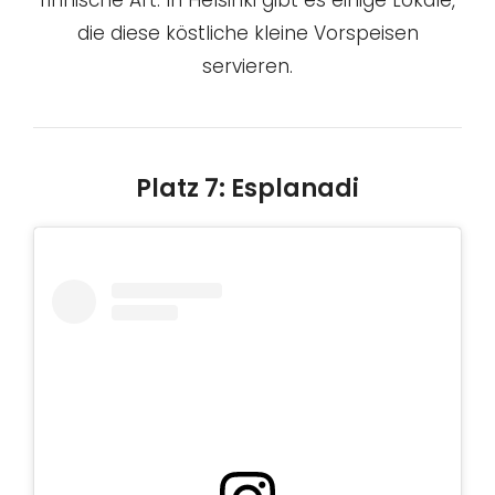
finnische Art. In Helsinki gibt es einige Lokale,
die diese köstliche kleine Vorspeisen
servieren.
Platz 7: Esplanadi