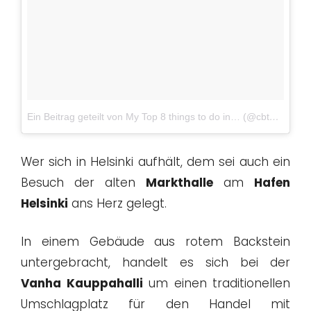
Ein Beitrag geteilt von My Top 8 things to do in… (@cbtop8)
am
Wer sich in Helsinki aufhält, dem sei auch ein
Besuch der alten
Markthalle
am
Hafen
Helsinki
ans Herz gelegt.
In einem Gebäude aus rotem Backstein
untergebracht, handelt es sich bei der
Vanha Kauppahalli
um einen traditionellen
Umschlagplatz für den Handel mit