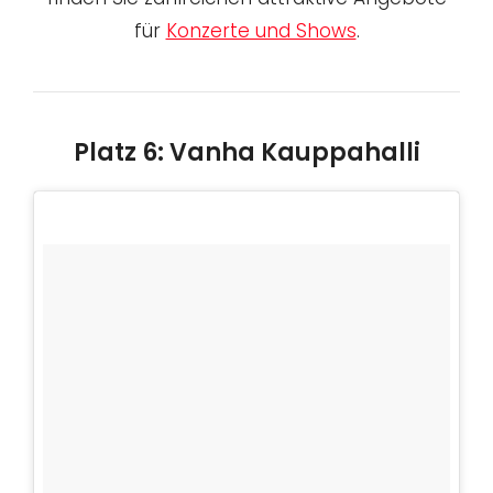
für
Konzerte und Shows
.
Platz 6: Vanha Kauppahalli