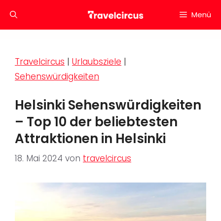
Zum
Menü
Inhalt
springen
Travelcircus
|
Urlaubsziele
|
Sehenswürdigkeiten
Helsinki Sehenswürdigkeiten
– Top 10 der beliebtesten
Attraktionen in Helsinki
18. Mai 2024
von
travelcircus