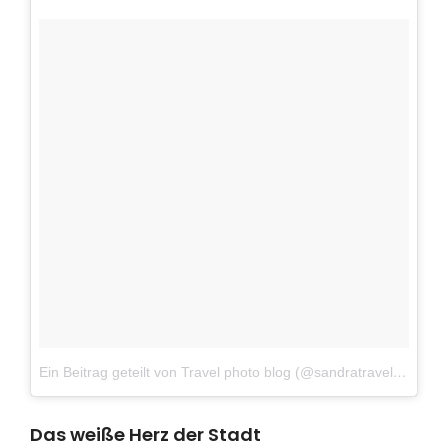
Ein Beitrag geteilt von Travel photo blog (@sandratravelblog)
a
Das weiße Herz der Stadt