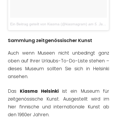
Ein Beitrag geteilt von Kiasma (@kiasmagram)
am
5. Jan 2017 um 12:05 Uhr
Sammlung zeitgenössischer Kunst
Auch wenn Museen nicht unbedingt ganz
oben auf Ihrer Urlaubs-To-Do-Liste stehen –
dieses Museum sollten Sie sich in Helsinki
ansehen.
Das
Kiasma Helsinki
ist ein Museum für
zeitgenössische Kunst. Ausgestellt wird im
hier finnische und internationale Kunst ab
den 1960er Jahren.