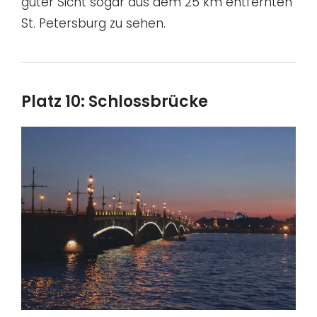
guter Sicht sogar aus dem 25 km entfernten
St. Petersburg zu sehen.
Platz 10: Schlossbrücke