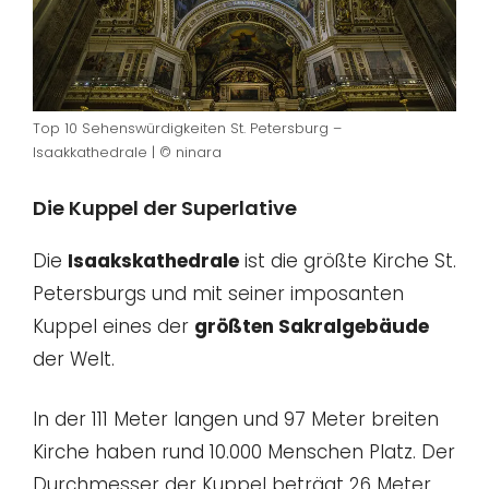
Top 10 Sehenswürdigkeiten St. Petersburg –
Isaakkathedrale | © ninara
Die Kuppel der Superlative
Die
Isaakskathedrale
ist die größte Kirche St.
Petersburgs und mit seiner imposanten
Kuppel eines der
größten Sakralgebäude
der Welt.
In der 111 Meter langen und 97 Meter breiten
Kirche haben rund 10.000 Menschen Platz. Der
Durchmesser der Kuppel beträgt 26 Meter.