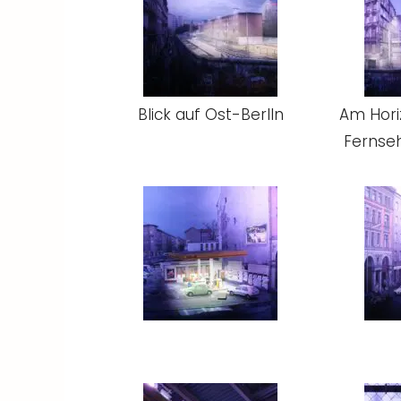
Blick auf Ost-Berlln
Am Hori
Fernse