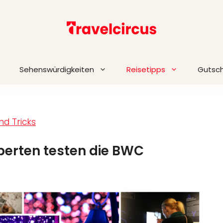
Sehenswürdigkeiten
Reisetipps
Gutsc
nd Tricks
perten testen die BWC