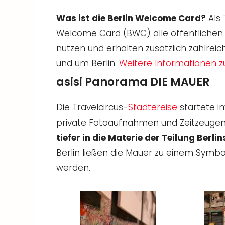
Was ist die Berlin Welcome Card?
Als 
Welcome Card (BWC) alle öffentlichen 
nutzen und erhalten zusätzlich zahlrei
und um Berlin.
Weitere Informationen zu
asisi Panorama DIE MAUER
Die Travelcircus-
Städtereise
startete i
private Fotoaufnahmen und Zeitzeugen-
tiefer in die Materie der Teilung Berli
Berlin ließen die Mauer zu einem Symbo
werden.