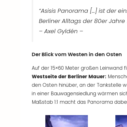
“Asisis Panorama […] ist der e
Berliner Alltags der 80er Jahr
– Axel Gyldén –
Der Blick vom Westen in den Osten
Auf der 15×60 Meter großen Leinwand f
Westseite der Berliner Mauer:
Mensche
den Osten hinüber, an der Tankstelle wa
in einer Bauwagensiedlung wärmen sich
Maßstab 1:1 macht das Panorama dabei