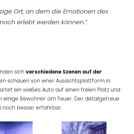
inzige Ort, an dem die Emotionen des
e noch erlebt werden können.”
inden sich
verschiedene Szenen auf der
n schauen von einer Aussichtsplattform in
rtet ein weißes Auto auf einen freien Platz und
 einige Bewohner am Feuer. Der detailgetreue
 noch besser erfahrbar.