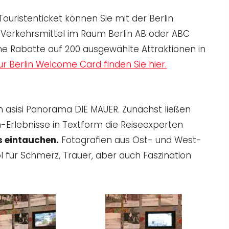
Touristenticket können Sie mit der Berlin
Verkehrsmittel im Raum Berlin AB oder ABC
che Rabatte auf 200 ausgewählte Attraktionen in
r Berlin Welcome Card finden Sie hier.
m asisi Panorama DIE MAUER. Zunächst ließen
Erlebnisse in Textform die Reiseexperten
ns eintauchen.
Fotografien aus Ost- und West-
l für Schmerz, Trauer, aber auch Faszination