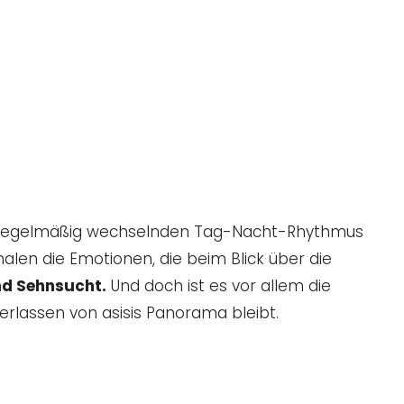
nem regelmäßig wechselnden Tag-Nacht-Rhythmus
alen die Emotionen, die beim Blick über die
nd Sehnsucht.
Und doch ist es vor allem die
erlassen von asisis Panorama bleibt.