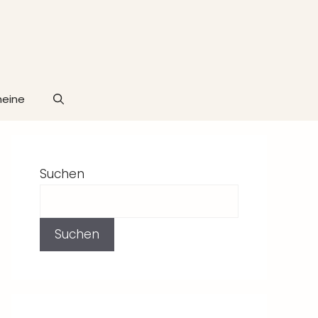
heine
Suchen
Suchen