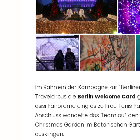
Im Rahmen der Kampagne zur “Berliner
Travelcircus die
Berlin Welcome Card
g
asisi Panorama ging es zu Frau Tonis P
Anschluss wandelte das Team auf den 
Christmas Garden im Botanischen Garte
ausklingen.