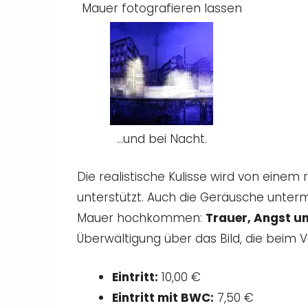
Mauer fotografieren lassen
…und bei Nacht.
Die realistische Kulisse wird von ei
unterstützt. Auch die Geräusche unterm
Mauer hochkommen:
Trauer, Angst u
Überwältigung über das Bild, die beim V
Eintritt:
10,00 €
Eintritt mit BWC:
7,50 €