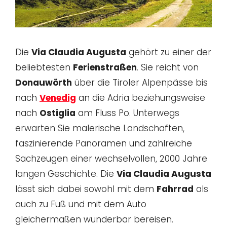
Die
Via Claudia Augusta
gehört zu einer der
beliebtesten
Ferienstraßen
. Sie reicht von
Donauwörth
über die Tiroler Alpenpässe bis
nach
Venedig
an die Adria beziehungsweise
nach
Ostiglia
am Fluss Po. Unterwegs
erwarten Sie malerische Landschaften,
faszinierende Panoramen und zahlreiche
Sachzeugen einer wechselvollen, 2000 Jahre
langen Geschichte. Die
Via Claudia Augusta
lässt sich dabei sowohl mit dem
Fahrrad
als
auch zu Fuß und mit dem Auto
gleichermaßen wunderbar bereisen.