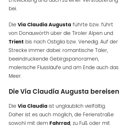
Entwicklung und auch zu einer Verstädterung
bei.
Die
Via Claudia Augusta
führte bzw. führt
von Donauwörth über die Tiroler Alpen und
Trient
bis nach Ostiglia bzw. Venedig. Auf der
Strecke immer dabei: romantische Täler,
beeindruckende Gebirgspanoramen,
malerische Flussläufe und am Ende auch das
Meer.
Die Via Claudia Augusta bereisen
Die
Via Claudia
ist unglaublich vielfältig.
Daher ist es auch möglich, die Ferienstraße
sowohl mit dem
Fahrrad
, zu Fuß oder mit