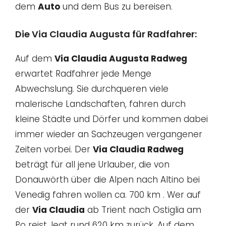
dem
Auto
und dem Bus zu bereisen.
Die Via Claudia Augusta für Radfahrer:
Auf dem
Via Claudia Augusta Radweg
erwartet Radfahrer jede Menge
Abwechslung. Sie durchqueren viele
malerische Landschaften, fahren durch
kleine Städte und Dörfer und kommen dabei
immer wieder an Sachzeugen vergangener
Zeiten vorbei. Der
Via Claudia Radweg
beträgt für all jene Urlauber, die von
Donauwörth über die Alpen nach Altino bei
Venedig fahren wollen ca. 700 km . Wer auf
der
Via Claudia
ab Trient nach Ostiglia am
Po reist, legt rund 620 km zurück. Auf dem