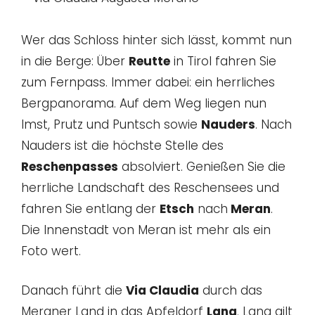
Wer das Schloss hinter sich lässt, kommt nun
in die Berge: Über
Reutte
in Tirol fahren Sie
zum Fernpass. Immer dabei: ein herrliches
Bergpanorama. Auf dem Weg liegen nun
Imst, Prutz und Puntsch sowie
Nauders
. Nach
Nauders ist die höchste Stelle des
Reschenpasses
absolviert. Genießen Sie die
herrliche Landschaft des Reschensees und
fahren Sie entlang der
Etsch
nach
Meran
.
Die Innenstadt von Meran ist mehr als ein
Foto wert.
Danach führt die
Via Claudia
durch das
Meraner Land in das Apfeldorf
Lana
. Lana gilt