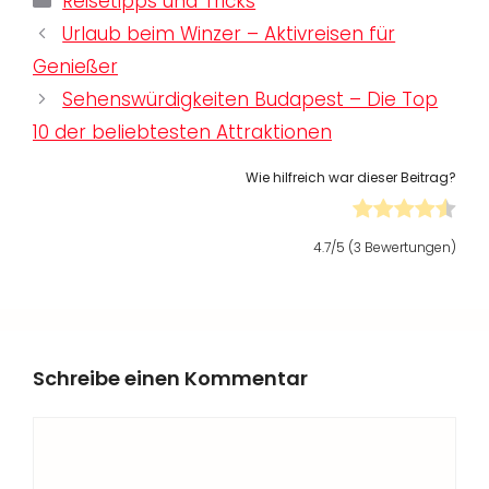
Reisetipps und Tricks
Urlaub beim Winzer – Aktivreisen für
Genießer
Sehenswürdigkeiten Budapest – Die Top
10 der beliebtesten Attraktionen
Wie hilfreich war dieser Beitrag?
4.7
/5 (
3
Bewertungen)
Schreibe einen Kommentar
Kommentar