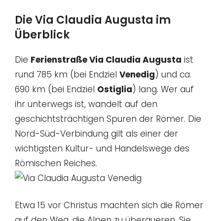
Die Via Claudia Augusta im
Überblick
Die
Ferienstraße Via Claudia Augusta
ist
rund 785 km (bei Endziel
Venedig
) und ca.
690 km (bei Endziel
Ostiglia
) lang. Wer auf
ihr unterwegs ist, wandelt auf den
geschichtsträchtigen Spuren der Römer. Die
Nord-Süd-Verbindung gilt als einer der
wichtigsten Kultur- und Handelswege des
Römischen Reiches.
Etwa 15 vor Christus machten sich die Römer
auf den Weg, die Alpen zu überqueren. Sie