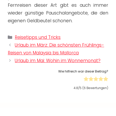
Fernreisen dieser Art gibt es auch immer
wieder günstige Pauschalangebote, die den
eigenen Geldbeutel schonen.
Kategorien
Reisetipps und Tricks
Urlaub im März: Die schönsten Frühlings-
Reisen von Malaysia bis Mallorca
Urlaub im Mai: Wohin im Wonnemonat?
Wie hilfreich war dieser Beitrag?
4.8
/5 (
6
Bewertungen)