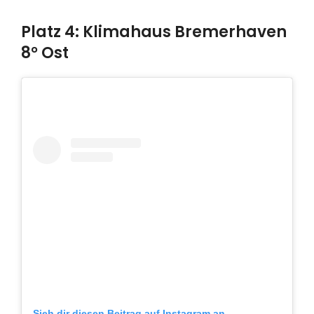
Platz 4: Klimahaus Bremerhaven
8° Ost
Sieh dir diesen Beitrag auf Instagram an