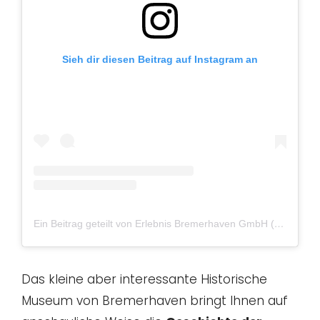
Sieh dir diesen Beitrag auf Instagram an
Ein Beitrag geteilt von Erlebnis Bremerhaven GmbH (@bremerhaven_erleben)
Das kleine aber interessante Historische
Museum von Bremerhaven bringt Ihnen auf