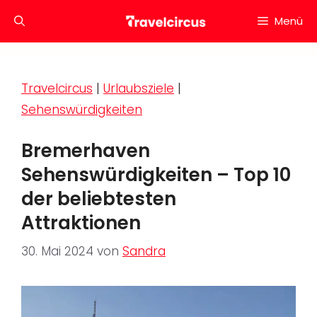
Zum
Menü
Inhalt
springen
Travelcircus
|
Urlaubsziele
|
Sehenswürdigkeiten
Bremerhaven
Sehenswürdigkeiten – Top 10
der beliebtesten
Attraktionen
30. Mai 2024
von
Sandra