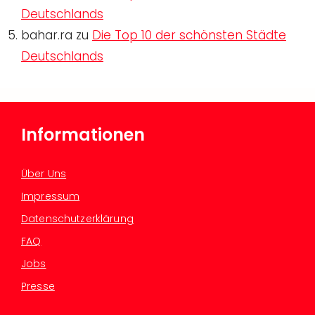
Deutschlands
bahar.ra
zu
Die Top 10 der schönsten Städte
Deutschlands
Informationen
Über Uns
Impressum
Datenschutzerklärung
FAQ
Jobs
Presse