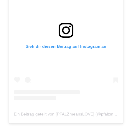
Sieh dir diesen Beitrag auf Instagram an
Ein Beitrag geteilt von [PFALZmeansLOVE] (@pfalzmeanslove)