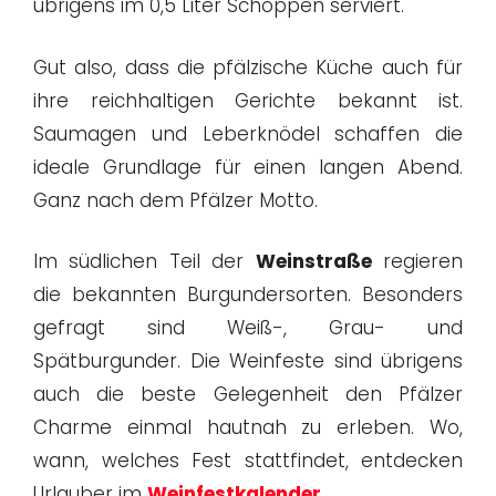
übrigens im 0,5 Liter Schoppen serviert.
Gut also, dass die pfälzische Küche auch für
ihre reichhaltigen Gerichte bekannt ist.
Saumagen und Leberknödel schaffen die
ideale Grundlage für einen langen Abend.
Ganz nach dem Pfälzer Motto.
Im südlichen Teil der
Weinstraße
regieren
die bekannten Burgundersorten. Besonders
gefragt sind Weiß-, Grau- und
Spätburgunder. Die Weinfeste sind übrigens
auch die beste Gelegenheit den Pfälzer
Charme einmal hautnah zu erleben. Wo,
wann, welches Fest stattfindet, entdecken
Urlauber im
Weinfestkalender
.