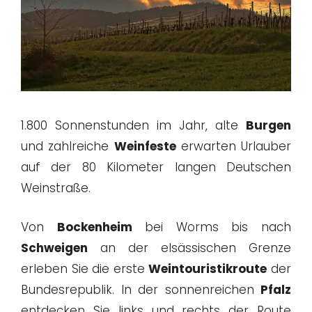
1.800 Sonnenstunden im Jahr, alte
Burgen
und zahlreiche
Weinfeste
erwarten Urlauber
auf der 80 Kilometer langen Deutschen
Weinstraße.
Von
Bockenheim
bei Worms bis nach
Schweigen
an der elsässischen Grenze
erleben Sie die erste
Weintouristikroute
der
Bundesrepublik. In der sonnenreichen
Pfalz
entdecken Sie links und rechts der Route