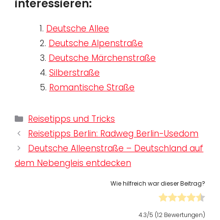
interessieren:
1.
Deutsche Allee
2.
Deutsche Alpenstraße
3.
Deutsche Märchenstraße
4.
Silberstraße
5.
Romantische Straße
Kategorien
Reisetipps und Tricks
Reisetipps Berlin: Radweg Berlin-Usedom
Deutsche Alleenstraße – Deutschland auf
dem Nebengleis entdecken
Wie hilfreich war dieser Beitrag?
4.3
/5 (
12
Bewertungen)