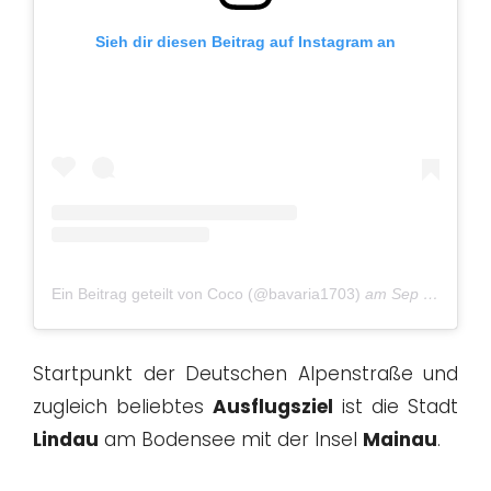
Sieh dir diesen Beitrag auf Instagram an
Ein Beitrag geteilt von Coco (@bavaria1703)
am
Sep 17, 2018 um 10:52 PDT
Startpunkt der Deutschen Alpenstraße und
zugleich beliebtes
Ausflugsziel
ist die Stadt
Lindau
am Bodensee mit der Insel
Mainau
.