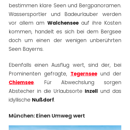
bestimmen klare Seen und Bergpanoramen.
Wassersportler und Badeurlauber werden
vor allem am
Walchensee
auf ihre Kosten
kommen, handelt es sich bei dem Bergsee
doch um einen der wenigen unberührten
Seen Bayerns.
Ebenfalls einen Ausflug wert, sind der, bei
Prominenten gefragte,
Tegernsee
und der
Chiemsee
. Für Abwechslung sorgen
Abstecher in die Urlaubsorte
Inzell
und das
idyllische
Nußdorf
.
München: Einen Umweg wert