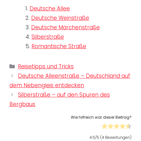
1.
Deutsche Allee
2.
Deutsche Weinstraße
3.
Deutsche Märchenstraße
4.
Silberstraße
5.
Romantische Straße
Kategorien
Reisetipps und Tricks
Deutsche Alleenstraße – Deutschland auf
dem Nebengleis entdecken
Silberstraße – auf den Spuren des
Bergbaus
Wie hilfreich war dieser Beitrag?
4.5
/5 (
4
Bewertungen)