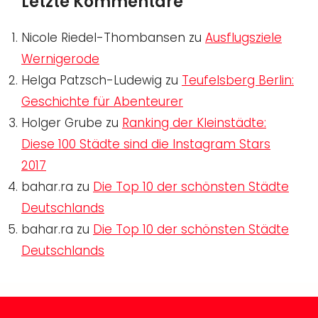
Letzte Kommentare
Nicole Riedel-Thombansen
zu
Ausflugsziele
Wernigerode
Helga Patzsch-Ludewig
zu
Teufelsberg Berlin:
Geschichte für Abenteurer
Holger Grube
zu
Ranking der Kleinstädte:
Diese 100 Städte sind die Instagram Stars
2017
bahar.ra
zu
Die Top 10 der schönsten Städte
Deutschlands
bahar.ra
zu
Die Top 10 der schönsten Städte
Deutschlands