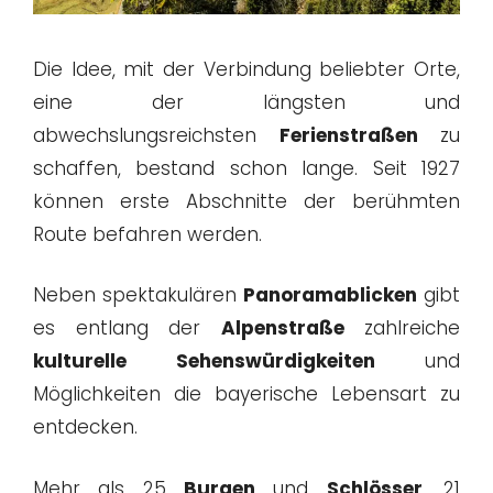
Die Idee, mit der Verbindung beliebter Orte,
eine der längsten und
abwechslungsreichsten
Ferienstraßen
zu
schaffen, bestand schon lange. Seit 1927
können erste Abschnitte der berühmten
Route befahren werden.
Neben spektakulären
Panoramablicken
gibt
es entlang der
Alpenstraße
zahlreiche
kulturelle Sehenswürdigkeiten
und
Möglichkeiten die bayerische Lebensart zu
entdecken.
Mehr als 25
Burgen
und
Schlösser
, 21