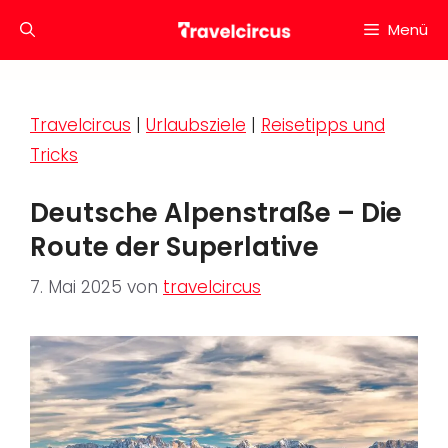
Zum
Menü
Inhalt
springen
Travelcircus
|
Urlaubsziele
|
Reisetipps und
Tricks
Deutsche Alpenstraße – Die
Route der Superlative
7. Mai 2025
von
travelcircus