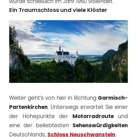
wurde schließlich im Jahr 1960 vollendet.
Ein Traumschloss und viele Klöster
Weiter geht’s von hier in Richtung
Garmisch-
Partenkirchen
. Unterwegs erwartet Sie einer
der Höhepunkte der
Motorradroute
und
eine der beliebtesten
Sehenswürdigkeiten
Deutschlands,
Schloss Neuschwanstein
.