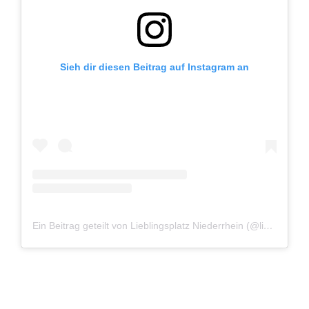
Sieh dir diesen Beitrag auf Instagram an
Ein Beitrag geteilt von Lieblingsplatz Niederrhein (@lieblingsplatzniederrhein)