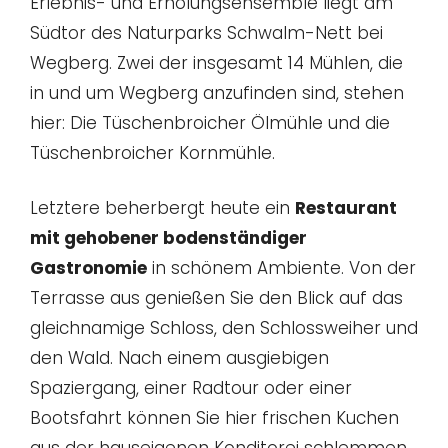
Erlebnis- und Erholungsensemble liegt am
Südtor des Naturparks Schwalm-Nett bei
Wegberg. Zwei der insgesamt 14 Mühlen, die
in und um Wegberg anzufinden sind, stehen
hier: Die Tüschenbroicher Ölmühle und die
Tüschenbroicher Kornmühle.
Letztere beherbergt heute ein
Restaurant
mit gehobener bodenständiger
Gastronomie
in schönem Ambiente. Von der
Terrasse aus genießen Sie den Blick auf das
gleichnamige Schloss, den Schlossweiher und
den Wald. Nach einem ausgiebigen
Spaziergang, einer Radtour oder einer
Bootsfahrt können Sie hier frischen Kuchen