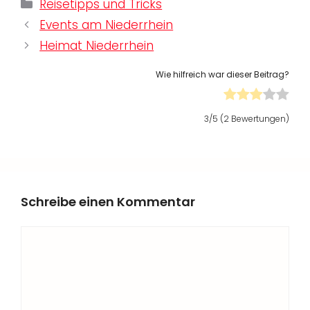
Kategorien
Reisetipps und Tricks
Events am Niederrhein
Heimat Niederrhein
Wie hilfreich war dieser Beitrag?
3
/5 (
2
Bewertungen)
Schreibe einen Kommentar
Kommentar