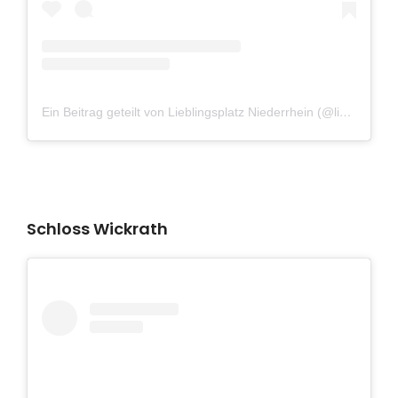
Ein Beitrag geteilt von Lieblingsplatz Niederrhein (@lieblingsplatzniederrhein)
Schloss Wickrath