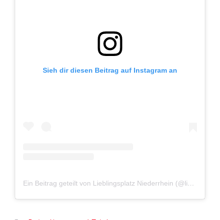
Sieh dir diesen Beitrag auf Instagram an
Ein Beitrag geteilt von Lieblingsplatz Niederrhein (@lieblingsplatzniederrhein)