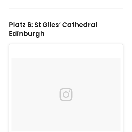
Platz 6: St Giles‘ Cathedral
Edinburgh