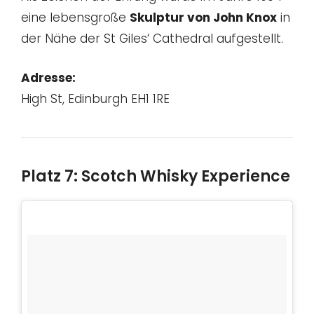
eine lebensgroße
Skulptur von John Knox
in
der Nähe der St Giles‘ Cathedral aufgestellt.
Adresse:
High St, Edinburgh EH1 1RE
Platz 7: Scotch Whisky Experience