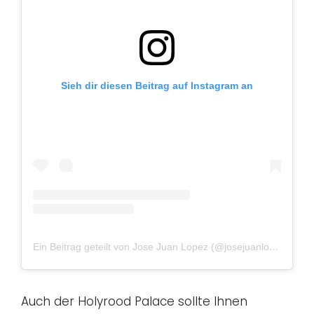
Sieh dir diesen Beitrag auf Instagram an
Ein Beitrag geteilt von Jose Juan Lopez (@josejuanlopezz)
am
Auch der Holyrood Palace sollte Ihnen