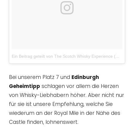
Ein Beitrag geteilt von The Scotch Whisky Experience (@scotchwhiskyexp)
Bei unserem Platz 7 und
Edinburgh
Geheimtipp
schlagen vor allem die Herzen
von Whisky-Liebhabern höher. Aber nicht nur
für sie ist unsere Empfehlung, welche Sie
wiederum an der Royal Mile in der Nähe des
Castle finden, lohnenswert.