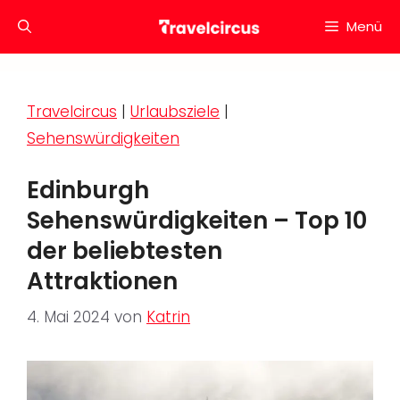
Zum
Menü
Inhalt
springen
Travelcircus
|
Urlaubsziele
|
Sehenswürdigkeiten
Edinburgh
Sehenswürdigkeiten – Top 10
der beliebtesten
Attraktionen
4. Mai 2024
von
Katrin