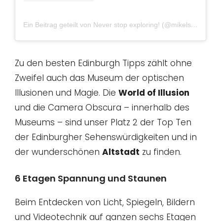
Ein Beitrag geteilt von Never stop exploring! (@mikelsworld)
a
Zu den besten Edinburgh Tipps zählt ohne
Zweifel auch das Museum der optischen
Illusionen und Magie. Die
World of Illusion
und die Camera Obscura – innerhalb des
Museums – sind unser Platz 2 der Top Ten
der Edinburgher Sehenswürdigkeiten und in
der wunderschönen
Altstadt
zu finden.
6 Etagen Spannung und Staunen
Beim Entdecken von Licht, Spiegeln, Bildern
und Videotechnik auf ganzen sechs Etagen