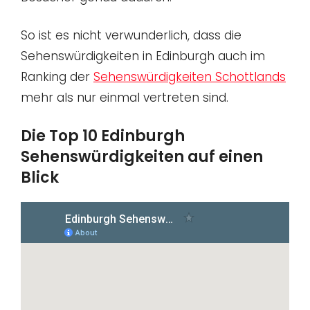
So ist es nicht verwunderlich, dass die
Sehenswürdigkeiten in Edinburgh auch im
Ranking der
Sehenswürdigkeiten Schottlands
mehr als nur einmal vertreten sind.
Die Top 10 Edinburgh
Sehenswürdigkeiten auf einen
Blick