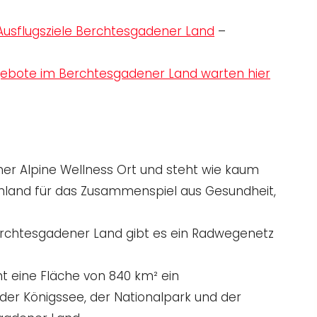
Ausflugsziele Berchtesgadener Land
–
ebote im Berchtesgadener Land warten hier
cher Alpine Wellness Ort und steht wie kaum
hland für das Zusammenspiel aus Gesundheit,
erchtesgadener Land gibt es ein Radwegenetz
 eine Fläche von 840 km² ein
der Königssee, der Nationalpark und der