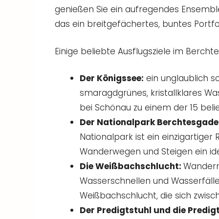
genießen Sie ein aufregendes Ensemble
das ein breitgefächertes, buntes Portfol
Einige beliebte Ausflugsziele im Bercht
Der Königssee:
ein unglaublich 
smaragdgrünes, kristallklares 
bei Schönau zu einem der 15 beli
Der Nationalpark Berchtesgade
Nationalpark ist ein einzigartige
Wanderwegen und Steigen ein idea
Die Weißbachschlucht:
Wandern
Wasserschnellen und Wasserfälle
Weißbachschlucht, die sich zwisch
Der Predigtstuhl und die Predi