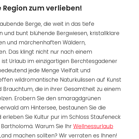
 Region zum verlieben!
aubende Berge, die weit in das tiefe
 und bunt blühende Bergwiesen, kristallklare
en und märchenhaften Wäldern,
. Das klingt nicht nur nach einem
ist Urlaub im einzigartigen Berchtesgadener
bedeutend jede Menge Vielfalt und
reffen wildromantische Naturkulissen auf Kunst
nd Brauchtum, die in ihrer Gesamtheit zu einem
lzen. Erobern Sie den smaragdgrünen
erwald am Hintersee, bestaunen Sie die
erleben Sie Kultur pur im Schloss Staufeneck
St. Bartholomä. Warum Sie Ihr
Wellnessurlaub
and machen sollten? Wir verraten es Ihnen!