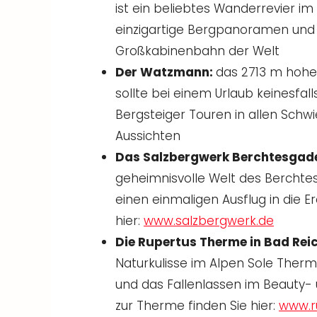
ist ein beliebtes Wanderrevier i
einzigartige Bergpanoramen und –
Großkabinenbahn der Welt
Der Watzmann:
das 2713 m hohe
sollte bei einem Urlaub keinesfal
Bergsteiger Touren in allen Sch
Aussichten
Das Salzbergwerk Berchtesgad
geheimnisvolle Welt des Berchtes
einen einmaligen Ausflug in die E
hier:
www.salzbergwerk.de
Die Rupertus Therme in Bad Rei
Naturkulisse im Alpen Sole Ther
und das Fallenlassen im Beauty-
zur Therme finden Sie hier:
www.r