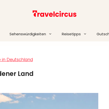
Sehenswürdigkeiten
Reisetipps
Gutsc
e in Deutschland
dener Land