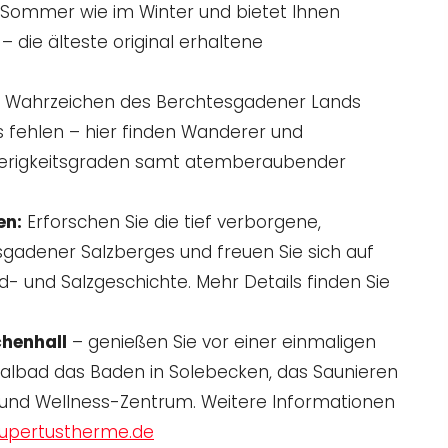
m Sommer wie im Winter und bietet Ihnen
 die älteste original erhaltene
 Wahrzeichen des Berchtesgadener Lands
ls fehlen – hier finden Wanderer und
wierigkeitsgraden samt atemberaubender
en:
Erforschen Sie die tief verborgene,
gadener Salzberges und freuen Sie sich auf
rd- und Salzgeschichte. Mehr Details finden Sie
chenhall
– genießen Sie vor einer einmaligen
malbad das Baden in Solebecken, das Saunieren
 und Wellness-Zentrum. Weitere Informationen
upertustherme.de