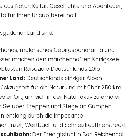
 aus Natur, Kultur, Geschichte und Abenteuer,
io für Ihren Urlaub bereithält.
esgadener Land sind:
schönes, malerisches Gebirgspanorama und
Wasser machen den märchenhaften Königssee
ebtesten Reiseziele Deutschlands 2015
ner Land:
Deutschlands einziger Alpen-
r Rückzugsort für die Natur und mit über 250 km
ler Ort, um sich in der Natur aktiv zu erholen
 Sie über Treppen und Stege an Gumpen,
n entlang durch die imposante
en Inzell, Weißbach und Schneizlreuth erstreckt
gtstuhlbahn:
Der Predigtstuhl in Bad Reichenhall