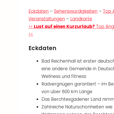
Eckdaten
–
Sehenswürdigkeiten
–
Top 
Veranstaltungen
–
Landkarte
>>
Lust auf einen Kurzurlaub?
Top Ang
<<
Eckdaten
Bad Reichenhall ist erster deuts
eine andere Gemeinde in Deutsc
Wellness und Fitness
Radvergnügen garantiert – im B
von über 600 km Länge
Das Berchtesgadener Land nimmt
Zahlreiche Naturschönheiten wie 