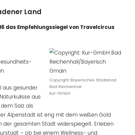
gadener Land
16 das Empfehlungssiegel von Travelcircus
 Gesundheits-
n.
Copyright: Bayerisches Staatsbad
l aus gesunder
Bad Reichenhall
Kur-GmbH
 Naturkulisse aus
 dem Salz als
er Alpenstadt ist eng mit dem weißen Gold
n der gesamten Stadt widerspiegelt. Erleben
Kurstadt – ob bei einem Wellness- und