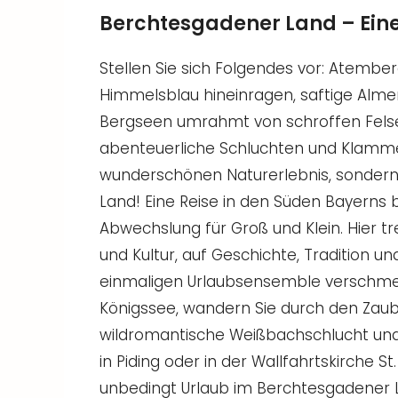
Berchtesgadener Land – Eine
Stellen Sie sich Folgendes vor: Atember
Himmelsblau hineinragen, saftige Almen
Bergseen umrahmt von schroffen Fels
abenteuerliche Schluchten und Klammen
wunderschönen Naturerlebnis, sondern 
Land! Eine Reise in den Süden Bayerns 
Abwechslung für Groß und Klein. Hier t
und Kultur, auf Geschichte, Tradition u
einmaligen Urlaubsensemble verschme
Königssee, wandern Sie durch den Zaub
wildromantische Weißbachschlucht und 
in Piding oder in der Wallfahrtskirche 
unbedingt Urlaub im Berchtesgadener L