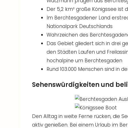
Watzmann prägen das Berchtes
Der 5,2 km² große Königssee ist
Im Berchtesgadener Land erstreck
Nationalpark Deutschlands
Wahrzeichen des Berchtesgadene
Das Gebiet gliedert sich in drei 
den Städten Laufen und Freilassin
hochalpine um Berchtesgaden
Rund 103.000 Menschen sind in de
Sehenswürdigkeiten und beli
Den Alltag in weite Ferne rücken, die 
aktiv genießen. Bei einem Urlaub im Be