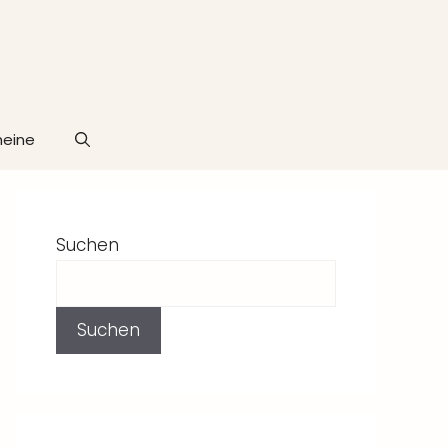
heine
Suchen
Suchen