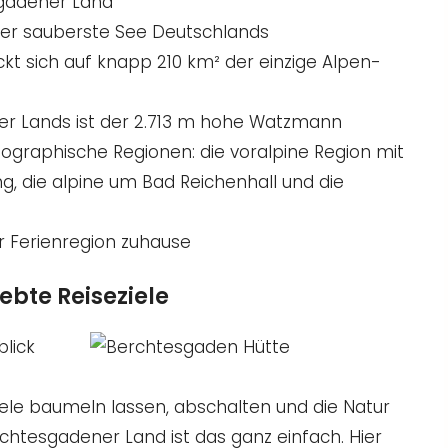
gadener Land
 der sauberste See Deutschlands
t sich auf knapp 210 km² der einzige Alpen-
r Lands ist der 2.713 m hohe Watzmann
geographische Regionen: die voralpine Region mit
g, die alpine um Bad Reichenhall und die
r Ferienregion zuhause
ebte Reiseziele
Seele baumeln lassen, abschalten und die Natur
rchtesgadener Land ist das ganz einfach. Hier