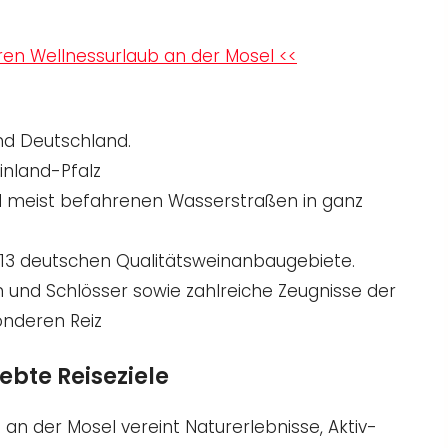
hren Wellnessurlaub an der Mosel <<
nd Deutschland.
inland-Pfalz
nd meist befahrenen Wasserstraßen in ganz
r 13 deutschen Qualitätsweinanbaugebiete.
n und Schlösser sowie zahlreiche Zeugnisse der
onderen Reiz
ebte Reiseziele
 an der Mosel vereint Naturerlebnisse, Aktiv-