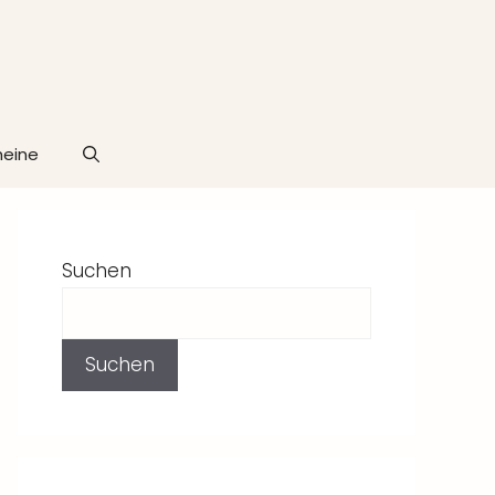
heine
Suchen
Suchen