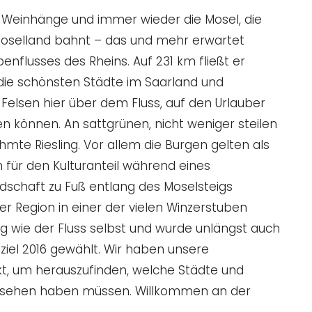
 Weinhänge und immer wieder die Mosel, die
Moselland bahnt – das und mehr erwartet
nflusses des Rheins. Auf 231 km fließt er
die schönsten Städte im Saarland und
 Felsen hier über dem Fluss, auf den Urlauber
n können. An sattgrünen, nicht weniger steilen
mte Riesling. Vor allem die Burgen gelten als
 für den Kulturanteil während eines
dschaft zu Fuß entlang des Moselsteigs
r Region in einer der vielen Winzerstuben
tig wie der Fluss selbst und wurde unlängst auch
iel 2016 gewählt. Wir haben unsere
kt, um herauszufinden, welche Städte und
 gesehen haben müssen. Willkommen an der