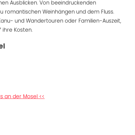
hen Ausblicken. Von beeindruckenden
 zu romantischen Weinhängen und dem Fluss.
 Kanu- und Wandertouren oder Familien-Auszeit,
 ihre Kosten.
el
ls an der Mosel <<