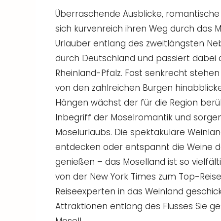
Überraschende Ausblicke, romantische
sich kurvenreich ihren Weg durch das 
Urlauber entlang des zweitlängsten Nebe
durch Deutschland und passiert dabei 
Rheinland-Pfalz. Fast senkrecht stehen
von den zahlreichen Burgen hinabblicke
Hängen wächst der für die Region berüh
Inbegriff der Moselromantik und sorgen
Moselurlaubs. Die spektakuläre Weinlan
entdecken oder entspannt die Weine de
genießen – das Moselland ist so vielfäl
von der New York Times zum Top-Reisez
Reiseexperten in das Weinland geschic
Attraktionen entlang des Flusses Sie