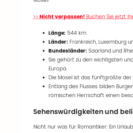
Mosel!
>>
Nicht verpassen!
Buchen Sie jetzt I
Länge:
544 km
Länder:
Frankreich, Luxemburg u
Bundesländer:
Saarland und Rhe
Sie gehört zu den wichtigsten u
Europa
Die Mosel ist das fünftgrößte de
Entlang des Flusses bilden Burge
römischen Herrschaft einen bes
Sehenswürdigkeiten und beli
Nicht nur was für Romantiker: Ein Urlaub