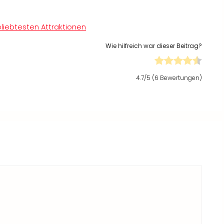
liebtesten Attraktionen
Wie hilfreich war dieser Beitrag?
4.7
/5 (
6
Bewertungen)