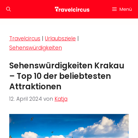
Zum
Menü
Inhalt
springen
Travelcircus
|
Urlaubsziele
|
Sehenswürdigkeiten
Sehenswürdigkeiten Krakau
– Top 10 der beliebtesten
Attraktionen
12. April 2024
von
Katja