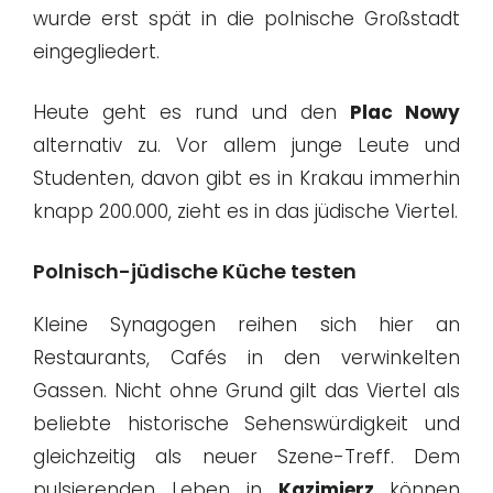
wurde erst spät in die polnische Großstadt
eingegliedert.
Heute geht es rund und den
Plac Nowy
alternativ zu. Vor allem junge Leute und
Studenten, davon gibt es in Krakau immerhin
knapp 200.000, zieht es in das jüdische Viertel.
Polnisch-jüdische Küche testen
Kleine Synagogen reihen sich hier an
Restaurants, Cafés in den verwinkelten
Gassen. Nicht ohne Grund gilt das Viertel als
beliebte historische Sehenswürdigkeit und
gleichzeitig als neuer Szene-Treff. Dem
pulsierenden Leben in
Kazimierz
können