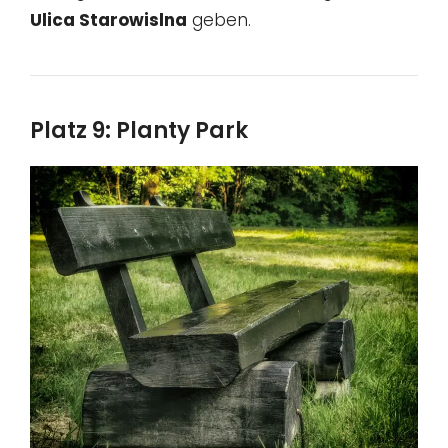
Ulica Starowislna
geben.
Platz 9: Planty Park