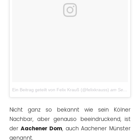
Ein Beitrag geteilt von Felix Krauß (@felixkrauss)
am
Sep 2, 2018 um 12:20 PDT
Nicht ganz so bekannt wie sein Kölner
Nachbar, aber genauso beeindruckend, ist
der
Aachener Dom
, auch Aachener Münster
genannt.