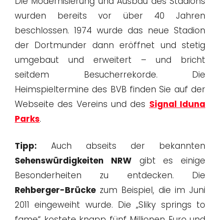
Die Modernisierung und Ausbau des Stadions
wurden bereits vor über 40 Jahren
beschlossen. 1974 wurde das neue Stadion
der Dortmunder dann eröffnet und stetig
umgebaut und erweitert – und bricht
seitdem Besucherrekorde. Die
Heimspieltermine des BVB finden Sie auf der
Webseite des Vereins und des
Signal Iduna
Parks
.
Tipp:
Auch abseits der bekannten
Sehenswürdigkeiten NRW
gibt es einige
Besonderheiten zu entdecken. Die
Rehberger-Brücke
zum Beispiel, die im Juni
2011 eingeweiht wurde. Die „Sliky springs to
fame“ kostete knapp fünf Millionen Euro und