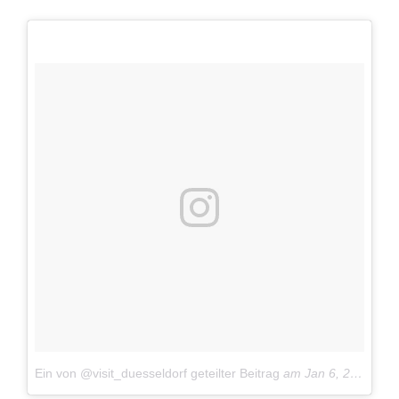
Ein von @visit_duesseldorf geteilter Beitrag
am
Jan 6, 2017 um 7:58 PST