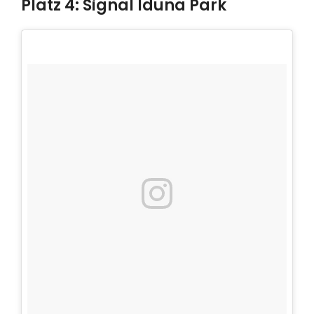
Platz 4: Signal Iduna Park