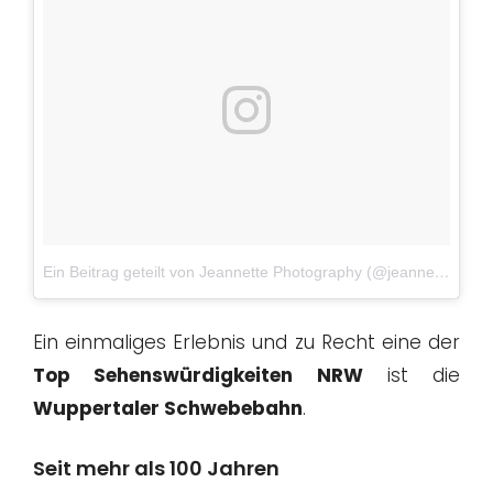
Ein Beitrag geteilt von Jeannette Photography (@jeannetteck_photography)
Ein einmaliges Erlebnis und zu Recht eine der
Top Sehenswürdigkeiten NRW
ist die
Wuppertaler Schwebebahn
.
Seit mehr als 100 Jahren