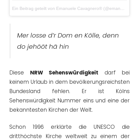
Ein Beitrag geteilt von Emanuele Cavagnero® (@emanuele.cavagnero)
Mer losse d’r Dom en Kölle, denn
do jehööt hä hin
Diese
NRW Sehenswürdigkeit
darf bei
keinem Urlaub in dem bevölkerungsreichsten
Bundesland fehlen. Er ist Kölns
Sehenswürdigkeit Nummer eins und eine der
bekanntesten Kirchen der Welt.
Schon 1996 erklärte die UNESCO die
dritthöchste Kirche weltweit zu einem der