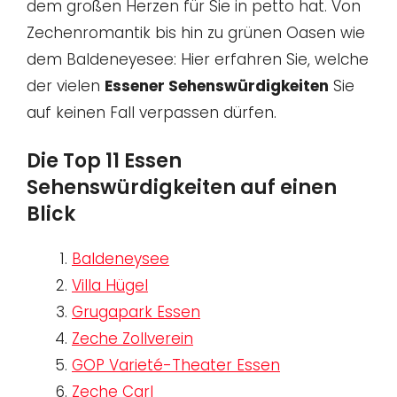
dem großen Herzen für Sie in petto hat. Von
Zechenromantik bis hin zu grünen Oasen wie
dem Baldeneyesee: Hier erfahren Sie, welche
der vielen
Essener Sehenswürdigkeiten
Sie
auf keinen Fall verpassen dürfen.
Die Top 11 Essen
Sehenswürdigkeiten auf einen
Blick
Baldeneysee
Villa Hügel
Grugapark Essen
Zeche Zollverein
GOP Varieté-Theater Essen
Zeche Carl