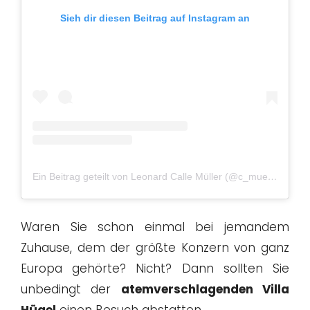
Sieh dir diesen Beitrag auf Instagram an
Ein Beitrag geteilt von Leonard Calle Müller (@c_mueller_photography)
Waren Sie schon einmal bei jemandem
Zuhause, dem der größte Konzern von ganz
Europa gehörte? Nicht? Dann sollten Sie
unbedingt der
atemverschlagenden Villa
Hügel
einen Besuch abstatten.