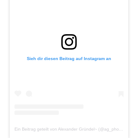
Sieh dir diesen Beitrag auf Instagram an
Ein Beitrag geteilt von Alexander Gründel~ (@ag_photography_dus)