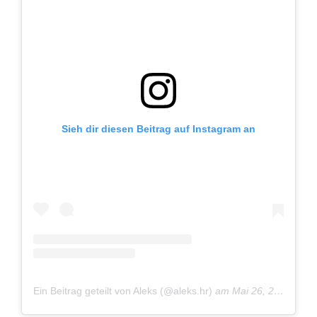
Sieh dir diesen Beitrag auf Instagram an
Ein Beitrag geteilt von Aleks (@aleks.hr)
am
Mai 26, 2021