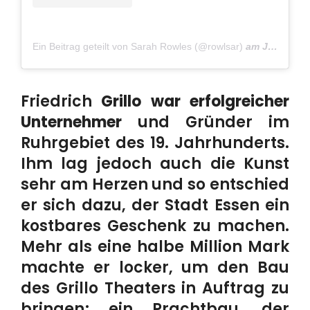
Ein Beitrag geteilt von Sarah Rowles (@rowlsar)
am
Jun 1, 2018 um 7:00 PDT
Friedrich
Grillo war erfolgreicher
Unternehmer
und Gründer im
Ruhrgebiet des 19. Jahrhunderts.
Ihm lag jedoch auch die Kunst
sehr am Herzen und so entschied
er sich dazu, der Stadt Essen ein
kostbares Geschenk zu machen.
Mehr als eine halbe Million Mark
machte er locker, um den Bau
des Grillo Theaters in Auftrag zu
bringen; ein Prachtbau, der