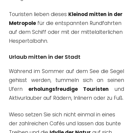
Touristen lieben dieses
Kleinod mitten in der
Metropole
für die entspannten Rundfahrten
auf dem Schiff oder mit der mittelalterlichen
Hespertalbahn.
Urlaub mitten in der Stadt
Während im Sommer auf dem See die Segel
gehisst werden, tummeln sich an seinen
Ufern
erholungsfreudige Touristen
und
Aktivurlauber auf Rädern, Inlinern oder zu Fuß.
Wieso setzen Sie sich nicht einmal in eines
der zahlreichen Cafés und lassen das bunte
Treiben und die
Idylle der Natur
auf sich