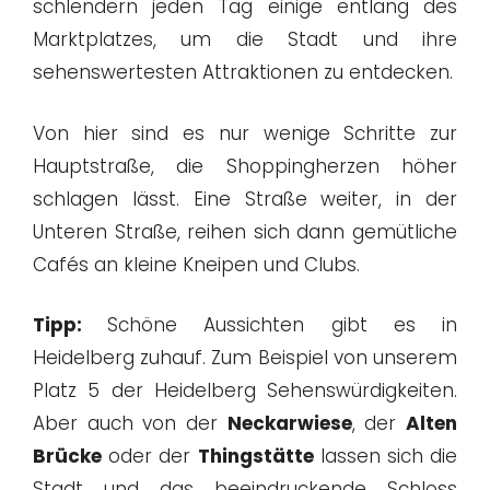
schlendern jeden Tag einige entlang des
Marktplatzes, um die Stadt und ihre
sehenswertesten Attraktionen zu entdecken.
Von hier sind es nur wenige Schritte zur
Hauptstraße, die Shoppingherzen höher
schlagen lässt. Eine Straße weiter, in der
Unteren Straße, reihen sich dann gemütliche
Cafés an kleine Kneipen und Clubs.
Tipp:
Schöne Aussichten gibt es in
Heidelberg zuhauf. Zum Beispiel von unserem
Platz 5 der Heidelberg Sehenswürdigkeiten.
Aber auch von der
Neckarwiese
, der
Alten
Brücke
oder der
Thingstätte
lassen sich die
Stadt und das beeindruckende Schloss