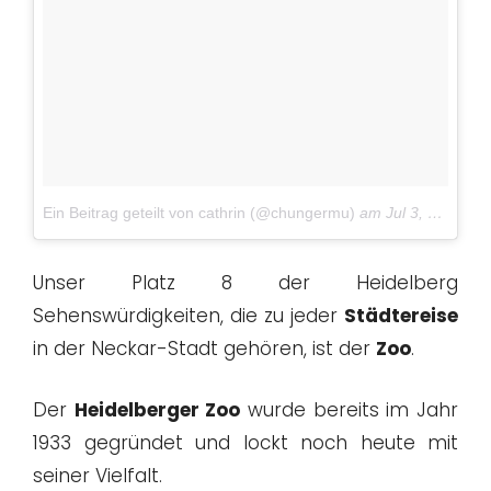
Ein Beitrag geteilt von cathrin (@chungermu)
am
Jul 3, 2018 um 2:05 PDT
Unser Platz 8 der Heidelberg
Sehenswürdigkeiten, die zu jeder
Städtereise
in der Neckar-Stadt gehören, ist der
Zoo
.
Der
Heidelberger Zoo
wurde bereits im Jahr
1933 gegründet und lockt noch heute mit
seiner Vielfalt.