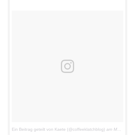
Ein Beitrag geteilt von Kaete (@coffeeklatchblog)
am
Mär 2, 2017 um 6:57 PST