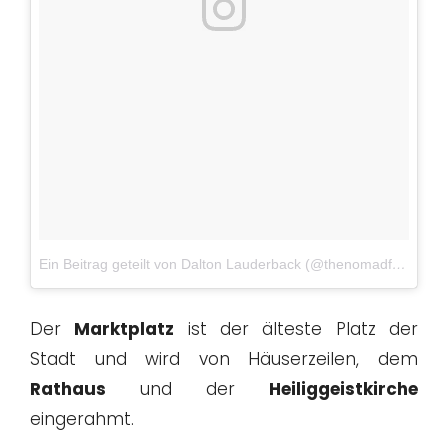
Ein Beitrag geteilt von Dalton Lauderback (@thenomadfromnashville)
Der
Marktplatz
ist der älteste Platz der
Stadt und wird von Häuserzeilen, dem
Rathaus
und der
Heiliggeistkirche
eingerahmt.