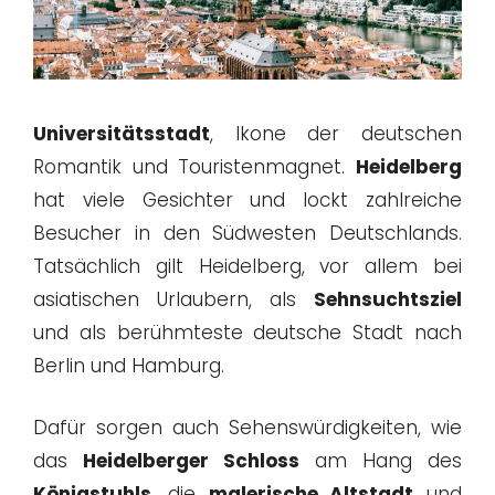
Universitätsstadt
, Ikone der deutschen
Romantik und Touristenmagnet.
Heidelberg
hat viele Gesichter und lockt zahlreiche
Besucher in den Südwesten Deutschlands.
Tatsächlich gilt Heidelberg, vor allem bei
asiatischen Urlaubern, als
Sehnsuchtsziel
und als berühmteste deutsche Stadt nach
Berlin und Hamburg.
Dafür sorgen auch Sehenswürdigkeiten, wie
das
Heidelberger Schloss
am Hang des
Königstuhls
, die
malerische Altstadt
und