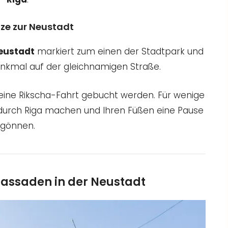
nze zur Neustadt
eustadt
markiert zum einen der Stadtpark und
nkmal auf der gleichnamigen Straße.
eine Rikscha-Fahrt gebucht werden. Für wenige
 durch Riga machen und Ihren Füßen eine Pause
gönnen.
lfassaden in der Neustadt