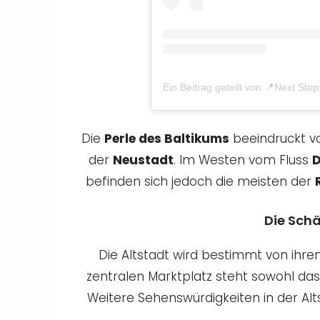
Ein Beitrag geteilt von 📍Next Stop
Die
Perle des Baltikums
beeindruckt vo
der
Neustadt
. Im Westen vom Fluss
befinden sich jedoch die meisten der
Die Schä
Die Altstadt wird bestimmt von ih
zentralen Marktplatz steht sowohl da
Weitere Sehenswürdigkeiten in der Alt