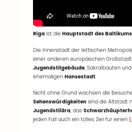
Riga
ist die
Hauptstadt des Baltikums
Die Innenstadt der lettischen Metropol
einer anderen europäischen Großstadt g
Jugendstilgebäude
, Sakralbauten und
ehemaligen
Hansestadt
.
Nicht ohne Grund wachsen die Besucherz
Sehenswürdigkeiten
sind die Altstadt
Jugendstilära
, das
Schwarzhäupterh
jeden Fall auch ein tolles Ziel für einen
E