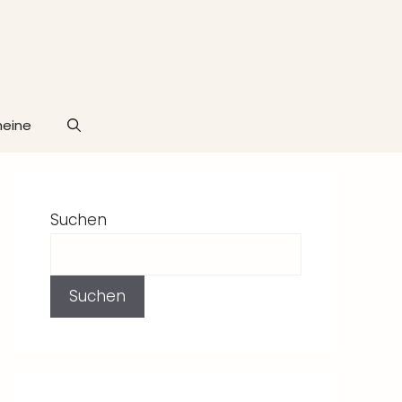
heine
Suchen
Suchen