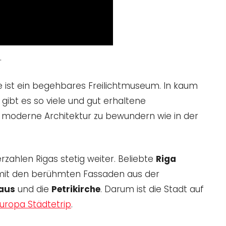
.
e ist ein begehbares Freilichtmuseum. In kaum
ibt es so viele und gut erhaltene
 moderne Architektur zu bewundern wie in der
ahlen Rigas stetig weiter. Beliebte
Riga
 mit den berühmten Fassaden aus der
aus
und die
Petrikirche
. Darum ist die Stadt auf
uropa Städtetrip
.