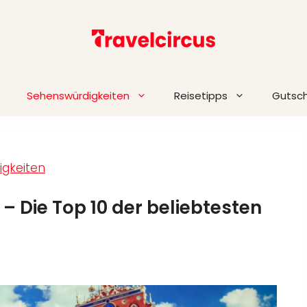
Sehenswürdigkeiten
Reisetipps
Gutsc
gkeiten
– Die Top 10 der beliebtesten