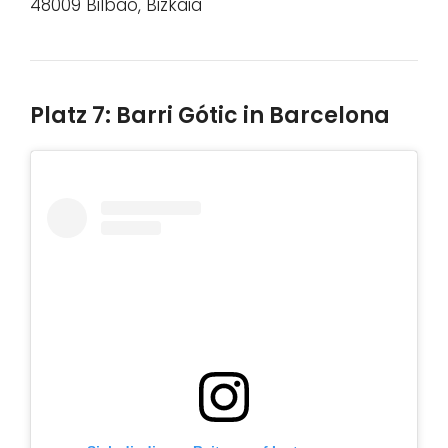
48009 Bilbao, Bizkaia
Platz 7: Barri Gótic in Barcelona