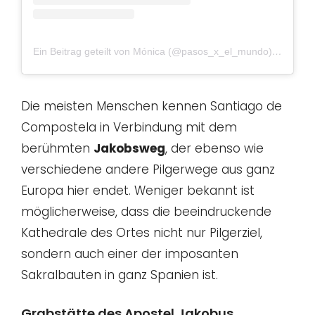
Ein Beitrag geteilt von Mónica (@pasos_x_el_mundo)
am
Nov 
Die meisten Menschen kennen Santiago de
Compostela in Verbindung mit dem
berühmten
Jakobsweg
, der ebenso wie
verschiedene andere Pilgerwege aus ganz
Europa hier endet. Weniger bekannt ist
möglicherweise, dass die beeindruckende
Kathedrale des Ortes nicht nur Pilgerziel,
sondern auch einer der imposanten
Sakralbauten in ganz Spanien ist.
Grabstätte des Apostel Jakobus