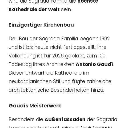
wird die Sagrada Familia die
höchste
Kathedrale der Welt
sein.
Einzigartiger Kirchenbau
Der Bau der Sagrada Familia begann 1882
und ist bis heute nicht fertiggestellt. Ihre
Vollendung ist für 2026 geplant, zum 100.
Todestag ihres Architekten
Antonio Gaudí
.
Dieser entwarf die Kathedrale im
neukatalanischen Stil und fügte zahlreiche
architektonische Besonderheiten hinzu.
Gaudís Meisterwerk
Besonders die
Außenfassaden
der Sagrada
Familia sind berühmt, wie die Apsisfassade