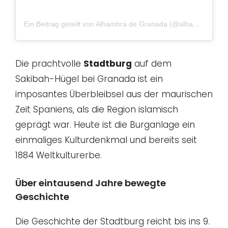
Ein Beitrag geteilt von Alhambra de Granada (@alhambragranada)
Die prachtvolle
Stadtburg
auf dem
Sakibah-Hügel bei Granada ist ein
imposantes Überbleibsel aus der maurischen
Zeit Spaniens, als die Region islamisch
geprägt war. Heute ist die Burganlage ein
einmaliges Kulturdenkmal und bereits seit
1884 Weltkulturerbe.
Über eintausend Jahre bewegte
Geschichte
Die Geschichte der Stadtburg reicht bis ins 9.