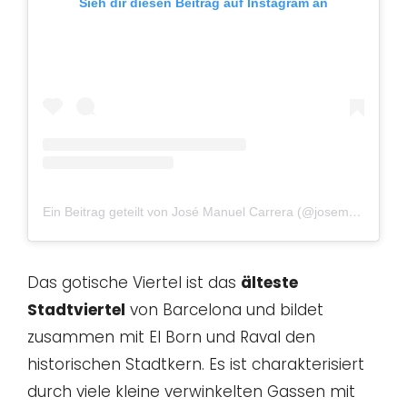
Sieh dir diesen Beitrag auf Instagram an
Ein Beitrag geteilt von José Manuel Carrera (@josemanuelbcn)
Das gotische Viertel ist das
älteste
Stadtviertel
von Barcelona und bildet
zusammen mit El Born und Raval den
historischen Stadtkern. Es ist charakterisiert
durch viele kleine verwinkelten Gassen mit