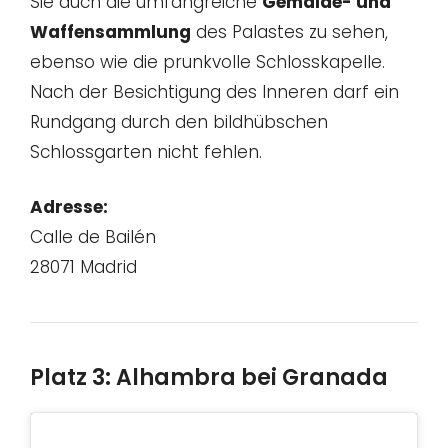
Sie auch die umfangreiche
Gemälde- und
Waffensammlung
des Palastes zu sehen,
ebenso wie die prunkvolle Schlosskapelle.
Nach der Besichtigung des Inneren darf ein
Rundgang durch den bildhübschen
Schlossgarten nicht fehlen.
Adresse:
Calle de Bailén
28071 Madrid
Platz 3: Alhambra bei Granada