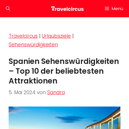
Zum
Menü
Inhalt
springen
Travelcircus
|
Urlaubsziele
|
Sehenswürdigkeiten
Spanien Sehenswürdigkeiten
– Top 10 der beliebtesten
Attraktionen
5. Mai 2024
von
Sandra