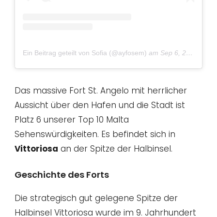
Ein Beitrag geteilt von Sofia (@ayfosem)
am
Sep 6, 2018 um 12:53 PDT
Das massive Fort St. Angelo mit herrlicher
Aussicht über den Hafen und die Stadt ist
Platz 6 unserer Top 10 Malta
Sehenswürdigkeiten. Es befindet sich in
Vittoriosa
an der Spitze der Halbinsel.
Geschichte des Forts
Die strategisch gut gelegene Spitze der
Halbinsel Vittoriosa wurde im 9. Jahrhundert