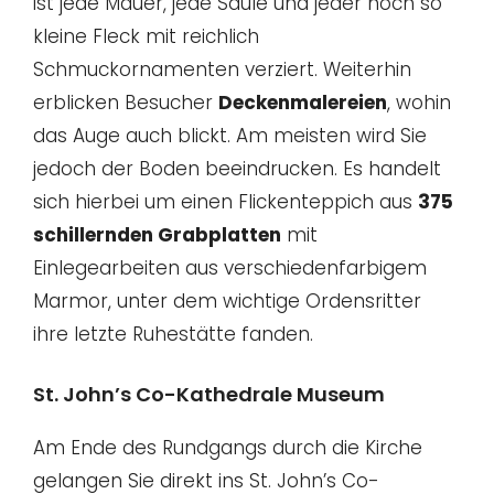
ist jede Mauer, jede Säule und jeder noch so
kleine Fleck mit reichlich
Schmuckornamenten verziert. Weiterhin
erblicken Besucher
Deckenmalereien
, wohin
das Auge auch blickt. Am meisten wird Sie
jedoch der Boden beeindrucken. Es handelt
sich hierbei um einen Flickenteppich aus
375
schillernden Grabplatten
mit
Einlegearbeiten aus verschiedenfarbigem
Marmor, unter dem wichtige Ordensritter
ihre letzte Ruhestätte fanden.
St. John’s Co-Kathedrale Museum
Am Ende des Rundgangs durch die Kirche
gelangen Sie direkt ins St. John’s Co-