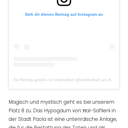
Sieh dir diesen Beitrag auf Instagram an
Ein Beitrag geteilt von Visitmaltait (@visitmaltait)
am
Apr 6, 2017 um 1:56 PDT
Magisch und mystisch geht es bei unserem
Platz 8 zu. Das Hypogäum von Ħal-Saflieni in
der Stadt Paola ist eine unterirdische Anlage,
die für die Bestattung der Toten und als