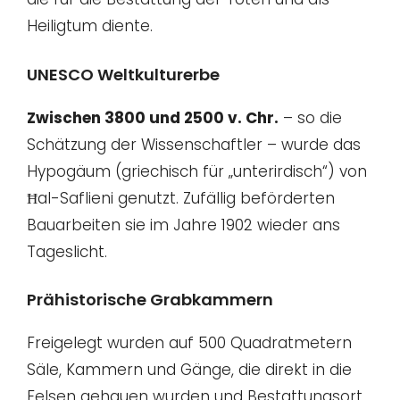
Heiligtum diente.
UNESCO Weltkulturerbe
Zwischen 3800 und 2500 v. Chr.
– so die
Schätzung der Wissenschaftler – wurde das
Hypogäum (griechisch für „unterirdisch“) von
Ħal-Saflieni genutzt. Zufällig beförderten
Bauarbeiten sie im Jahre 1902 wieder ans
Tageslicht.
Prähistorische Grabkammern
Freigelegt wurden auf 500 Quadratmetern
Säle, Kammern und Gänge, die direkt in die
Felsen gehauen wurden und Bestattungsort