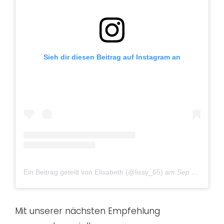
Sieh dir diesen Beitrag auf Instagram an
Ein Beitrag geteilt von Elisabeth (@lissy_65)
am
Sep 26, 2017 um 11:16 PDT
Mit unserer nächsten Empfehlung