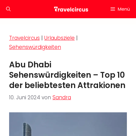
Zum
Menü
Inhalt
springen
Travelcircus
|
Urlaubsziele
|
Sehenswürdigkeiten
Abu Dhabi
Sehenswürdigkeiten – Top 10
der beliebtesten Attrakionen
10. Juni 2024
von
Sandra