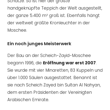
Schätze. So ist hier der größte
handgeknüpfte Teppich der Welt ausgestellt,
der ganze 5.400 m² groß ist. Ebenfalls hängt
der weltweit größte Kronleuchter in der
Moschee.
Ein noch junges Meisterwerk
Der Bau an der Scheich-Zayid-Moschee
begann 1996, die
Eröffnung war erst 2007
.
Sie wurde mit vier Minaretten, 83 Kuppeln und
über 1.000 Säulen ausgestattet. Benannt ist
sie nach Scheich Zayed bin Sultan Al Nahyan,
dem ersten Präsidenten der Vereinigten
Arabischen Emirate.