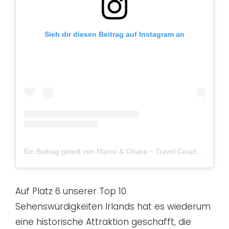
Sieh dir diesen Beitrag auf Instagram an
Ein Beitrag geteilt von Marco & Chiara ~ Travel Couple (@viaggiascrittori)
Auf Platz 6 unserer Top 10
Sehenswürdigkeiten Irlands hat es wiederum
eine historische Attraktion geschafft, die