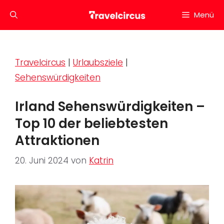
Zum
Menü
Inhalt
springen
Travelcircus
|
Urlaubsziele
|
Sehenswürdigkeiten
Irland Sehenswürdigkeiten –
Top 10 der beliebtesten
Attraktionen
20. Juni 2024
von
Katrin