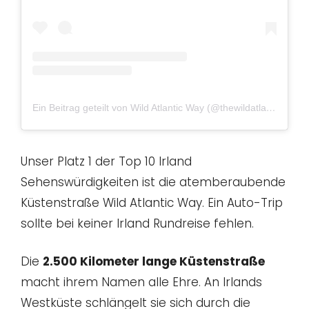
Ein Beitrag geteilt von Wild Atlantic Way (@thewildatlanticway)
Unser Platz 1 der Top 10 Irland
Sehenswürdigkeiten ist die atemberaubende
Küstenstraße Wild Atlantic Way. Ein Auto-Trip
sollte bei keiner Irland Rundreise fehlen.
Die
2.500 Kilometer lange Küstenstraße
macht ihrem Namen alle Ehre. An Irlands
Westküste schlängelt sie sich durch die