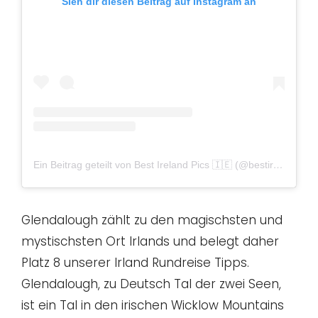
Sieh dir diesen Beitrag auf Instagram an
Ein Beitrag geteilt von Best Ireland Pics 🇮🇪 (@bestirelandpics)
Glendalough zählt zu den magischsten und
mystischsten Ort Irlands und belegt daher
Platz 8 unserer Irland Rundreise Tipps.
Glendalough, zu Deutsch Tal der zwei Seen,
ist ein Tal in den irischen Wicklow Mountains