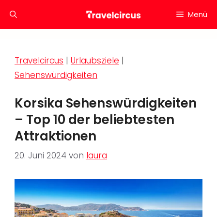
Zum
Menü
Inhalt
springen
Travelcircus
|
Urlaubsziele
|
Sehenswürdigkeiten
Korsika Sehenswürdigkeiten
– Top 10 der beliebtesten
Attraktionen
20. Juni 2024
von
laura