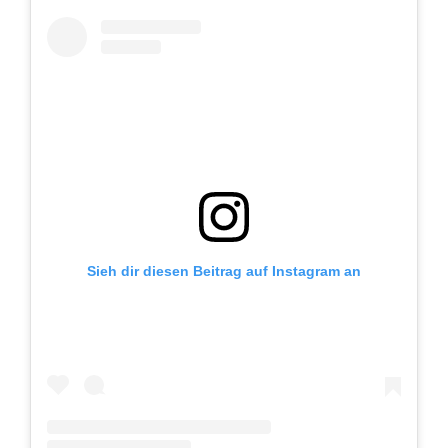
Sieh dir diesen Beitrag auf Instagram an