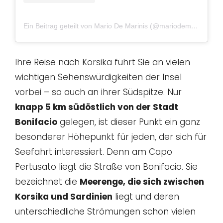
Ein Beitrag geteilt von Mario De Marinis (@mariodemarinis)
a
Ihre Reise nach Korsika führt Sie an vielen
wichtigen Sehenswürdigkeiten der Insel
vorbei – so auch an ihrer Südspitze. Nur
knapp 5 km südöstlich von der Stadt
Bonifacio
gelegen, ist dieser Punkt ein ganz
besonderer Höhepunkt für jeden, der sich für
Seefahrt interessiert. Denn am Capo
Pertusato liegt die Straße von Bonifacio. Sie
bezeichnet die
Meerenge, die sich zwischen
Korsika und Sardinien
liegt und deren
unterschiedliche Strömungen schon vielen