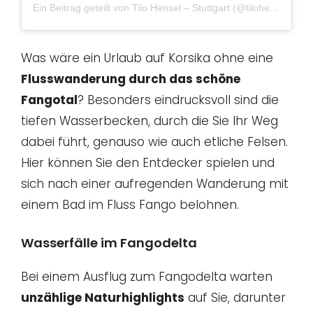
Ein Beitrag geteilt von Tilo Hensel – Stuttgart (@tilohensel)
am
Was wäre ein Urlaub auf Korsika ohne eine
Flusswanderung durch das schöne
Fangotal
? Besonders eindrucksvoll sind die
tiefen Wasserbecken, durch die Sie Ihr Weg
dabei führt, genauso wie auch etliche Felsen.
Hier können Sie den Entdecker spielen und
sich nach einer aufregenden Wanderung mit
einem Bad im Fluss Fango belohnen.
Wasserfälle im Fangodelta
Bei einem Ausflug zum Fangodelta warten
unzählige Naturhighlights
auf Sie, darunter