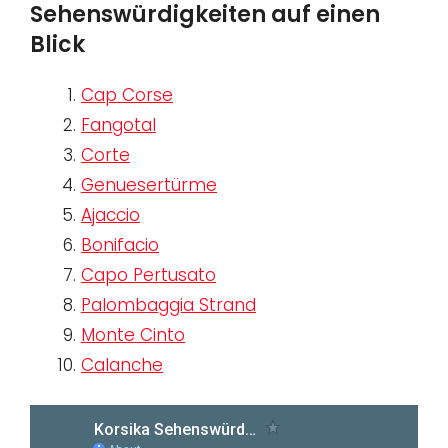
Sehenswürdigkeiten auf einen
Blick
Cap Corse
Fangotal
Corte
Genuesertürme
Ajaccio
Bonifacio
Capo Pertusato
Palombaggia Strand
Monte Cinto
Calanche