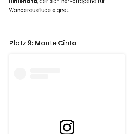
Hinterland
, der sich hervorragend für
Wanderausflüge eignet.
Platz 9: Monte Cinto