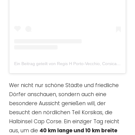
Ein Beitrag geteilt von Regis H Porto-Vecchio, Corsica (@regishpv)
Wer nicht nur schöne Städte und friedliche
Dörfer anschauen, sondern auch eine
besondere Aussicht genießen will, der
besucht den nördlichen Teil Korsikas, die
Halbinsel Cap Corse. Ein einziger Tag reicht
aus, um die
40 km lange und 10 km breite