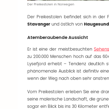
Der Preikestolen in Norwegen
Der Preikestolen befindet sich in der 
Stavanger
und östlich von
Haugesund
Atemberaubende Aussicht
Er ist eine der meistbesuchten
Sehens
zu 200.000 Menschen hoch auf das 604
Lysefjord erhebt – Tendenz deutlich 
phänomenale Ausblick ist definitiv ei
wenn der Weg nach oben sehr anstren
Vom Preikestolen erleben Sie eine dra
seine malerische Landschaft, die grüne
sogar ein Blick bis ins 30 Kilometer ent