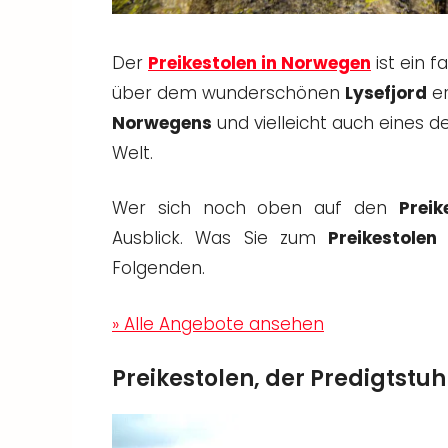
Der
Preikestolen in Norwegen
ist ein f
über dem wunderschönen
Lysefjord
er
Norwegens
und vielleicht auch eines 
Welt.
Wer sich noch oben auf den
Preik
Ausblick. Was Sie zum
Preikestolen
s
Folgenden.
» Alle Angebote ansehen
Preikestolen, der Predigtstuh