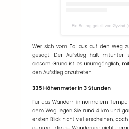
Ein Beitrag geteilt von Øyvind
Wer sich vom Tal aus auf den Weg z
gesagt: Der Aufstieg hält mitunter
diesem Grund ist es unumgänglich, mi
den Aufstieg anzutreten.
335 Höhenmeter in 3 Stunden
Für das Wandern in normalem Tempo w
dem Weg legen Sie rund 4 km und ga
ersten Blick nicht viel erscheinen, doc
geprägt, die die Wanderung nicht ger