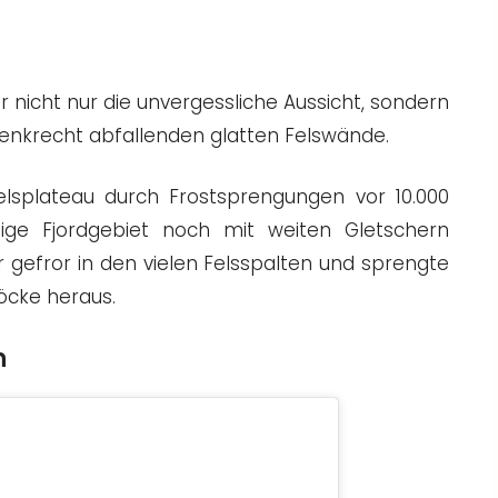
 nicht nur die unvergessliche Aussicht, sondern
senkrecht abfallenden glatten Felswände.
lsplateau durch Frostsprengungen vor 10.000
tige Fjordgebiet noch mit weiten Gletschern
gefror in den vielen Felsspalten und sprengte
löcke heraus.
n