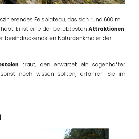
aszinierendes Felsplateau, das sich rund 600 m
hebt. Er ist eine der beliebtesten
Attraktionen
der beeindruckendsten Naturdenkmäler der
estolen
traut, den erwartet ein sagenhafter
onst noch wissen sollten, erfahren Sie im
l