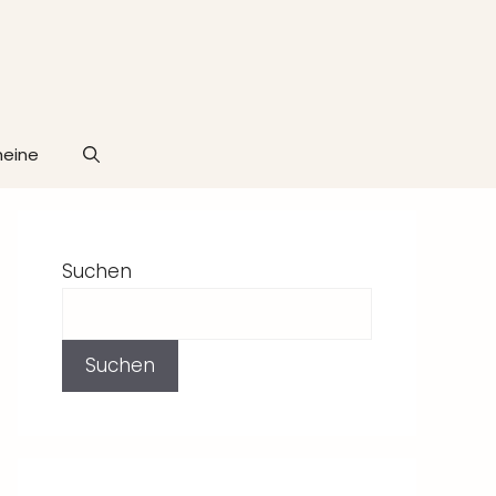
heine
Suchen
Suchen