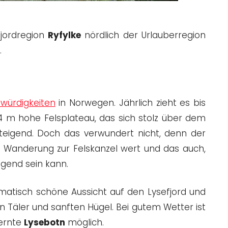
Fjordregion
Ryfylke
nördlich der Urlauberregion
.
würdigkeiten
in Norwegen. Jährlich zieht es bis
 m hohe Felsplateau, das sich stolz über dem
steigend. Doch das verwundert nicht, denn der
ne Wanderung zur Felskanzel wert und das auch,
gend sein kann.
matisch schöne Aussicht auf den Lysefjord und
n Täler und sanften Hügel. Bei gutem Wetter ist
fernte
Lysebotn
möglich.