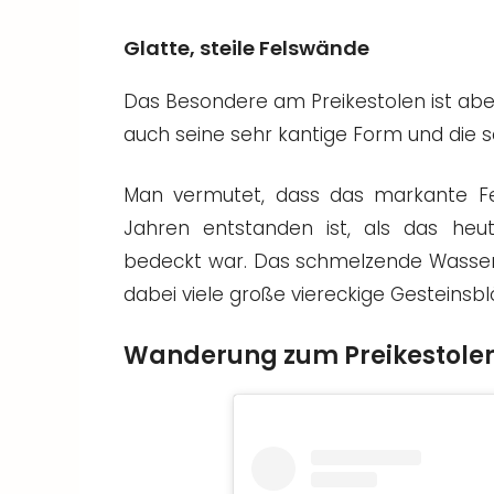
Glatte, steile Felswände
Das Besondere am Preikestolen ist aber
auch seine sehr kantige Form und die 
Man vermutet, dass das markante Fe
Jahren entstanden ist, als das heu
bedeckt war. Das schmelzende Wasser 
dabei viele große viereckige Gesteinsb
Wanderung zum Preikestole