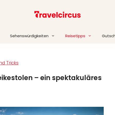
Sehenswürdigkeiten
Reisetipps
Gutsc
nd Tricks
eikestolen – ein spektakuläres